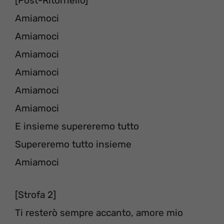
[Post-Ritornello]
Amiamoci
Amiamoci
Amiamoci
Amiamoci
Amiamoci
Amiamoci
E insieme supereremo tutto
Supereremo tutto insieme
Amiamoci
[Strofa 2]
Ti resterò sempre accanto, amore mio