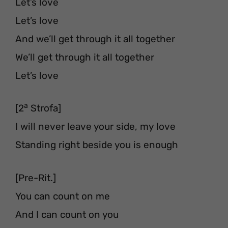
Let’s love
Let’s love
And we’ll get through it all together
We’ll get through it all together
Let’s love
a
[2
Strofa]
I will never leave your side, my love
Standing right beside you is enough
[Pre-Rit.]
You can count on me
And I can count on you