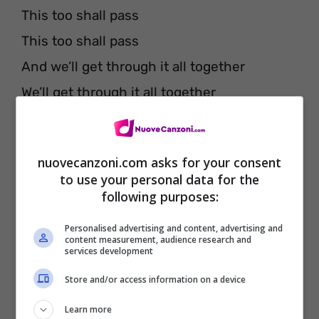
This too shall pass
This too shall pass
And we’ll get through it all together
We’ll get through it all together
nuovecanzoni.com asks for your consent
to use your personal data for the
following purposes:
Personalised advertising and content, advertising and
content measurement, audience research and
services development
Store and/or access information on a device
Learn more