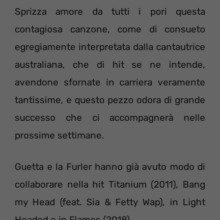
Sprizza amore da tutti i pori questa
contagiosa canzone, come di consueto
egregiamente interpretata dalla cantautrice
australiana, che di hit se ne intende,
avendone sfornate in carriera veramente
tantissime, e questo pezzo odora di grande
successo che ci accompagnerà nelle
prossime settimane.
Guetta e la Furler hanno già avuto modo di
collaborare nella hit Titanium (2011), Bang
my Head (feat. Sia & Fetty Wap), in Light
Headed e in Flames (2018).