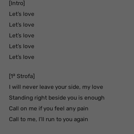
[Intro]
Let’s love
Let’s love
Let’s love
Let’s love
Let’s love
a
[1
Strofa]
I will never leave your side, my love
Standing right beside you is enough
Call on me if you feel any pain
Call to me, I’ll run to you again