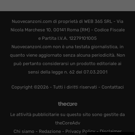
Nuovecanzoni.com di proprietà di WEB 365 SRL - Via
Nicola Marchese 10, 00141 Roma (RM) - Codice Fiscale
e Partita I.V.A. 12279101005
Nuovecanzoni.com non è una testata giornalistica, in
quanto viene aggiornato senza alcuna periodicità. Non
può pertanto considerarsi un prodotto editoriale ai
sensi della legge n. 62 del 07.03.2001
Copyright ©2026 - Tutti i diritti riservati -
Contattaci
Le attività pubblicitarie su questo sito sono gestite da
theCoreAdv
Chi siamo
-
Redazione
-
Privacy Policy
-
Disclaimer