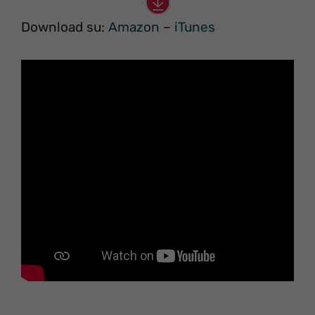
Download su:
Amazon
–
iTunes