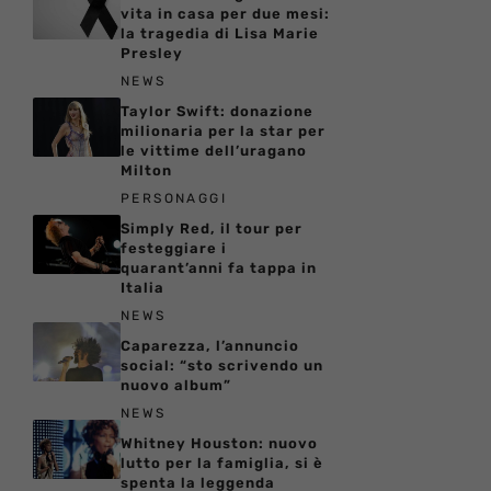
vita in casa per due mesi:
la tragedia di Lisa Marie
Presley
NEWS
Taylor Swift: donazione
milionaria per la star per
le vittime dell’uragano
Milton
PERSONAGGI
Simply Red, il tour per
festeggiare i
quarant’anni fa tappa in
Italia
NEWS
Caparezza, l’annuncio
social: “sto scrivendo un
nuovo album”
NEWS
Whitney Houston: nuovo
lutto per la famiglia, si è
spenta la leggenda