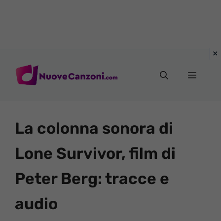
Vai
al
Menu
contenuto
La colonna sonora di
Lone Survivor, film di
Peter Berg: tracce e
audio