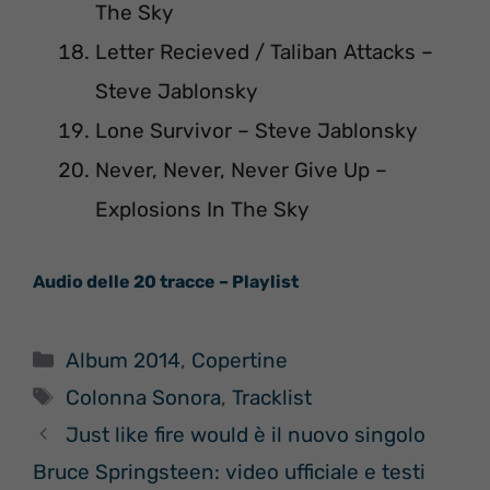
The Sky
Letter Recieved / Taliban Attacks –
Steve Jablonsky
Lone Survivor – Steve Jablonsky
Never, Never, Never Give Up –
Explosions In The Sky
Audio delle 20 tracce – Playlist
Categorie
Album 2014
,
Copertine
Tag
Colonna Sonora
,
Tracklist
Just like fire would è il nuovo singolo
Bruce Springsteen: video ufficiale e testi