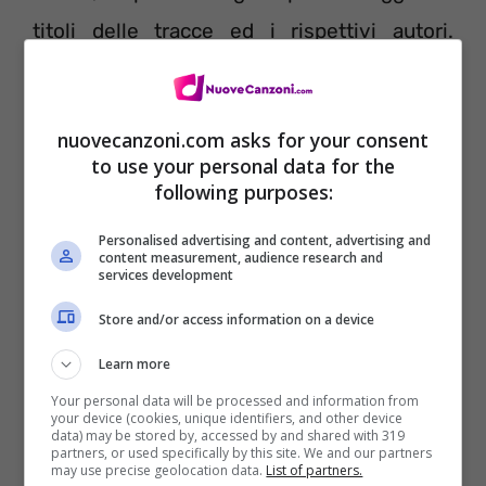
titoli delle tracce ed i rispettivi autori.
Ancora dopo potete ascoltare tutti i pezzi.
nuovecanzoni.com asks for your consent
to use your personal data for the
following purposes:
Personalised advertising and content, advertising and
content measurement, audience research and
services development
Store and/or access information on a device
Learn more
Your personal data will be processed and information from
your device (cookies, unique identifiers, and other device
data) may be stored by, accessed by and shared with 319
partners, or used specifically by this site. We and our partners
may use precise geolocation data.
List of partners.