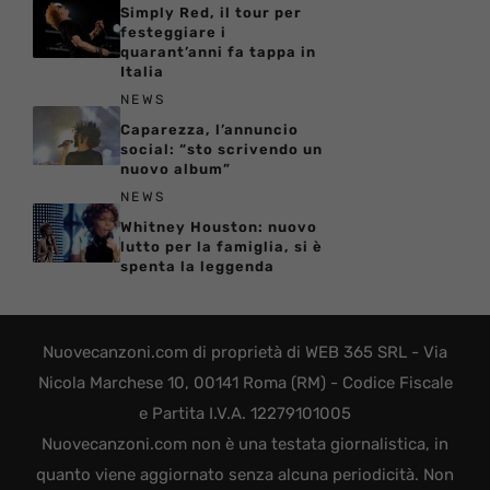
Simply Red, il tour per
festeggiare i
quarant’anni fa tappa in
Italia
NEWS
Caparezza, l’annuncio
social: “sto scrivendo un
nuovo album”
NEWS
Whitney Houston: nuovo
lutto per la famiglia, si è
spenta la leggenda
Nuovecanzoni.com di proprietà di WEB 365 SRL - Via
Nicola Marchese 10, 00141 Roma (RM) - Codice Fiscale
e Partita I.V.A. 12279101005
Nuovecanzoni.com non è una testata giornalistica, in
quanto viene aggiornato senza alcuna periodicità. Non