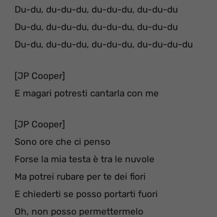
Du-du, du-du-du, du-du-du, du-du-du
Du-du, du-du-du, du-du-du, du-du-du
Du-du, du-du-du, du-du-du, du-du-du-du
[JP Cooper]
E magari potresti cantarla con me
[JP Cooper]
Sono ore che ci penso
Forse la mia testa è tra le nuvole
Ma potrei rubare per te dei fiori
E chiederti se posso portarti fuori
Oh, non posso permettermelo