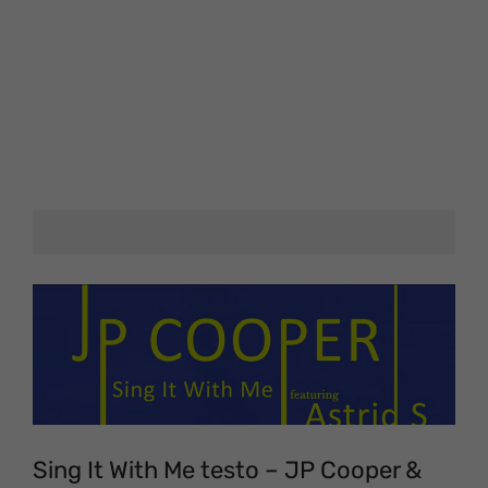
Sing It With Me testo – JP Cooper &