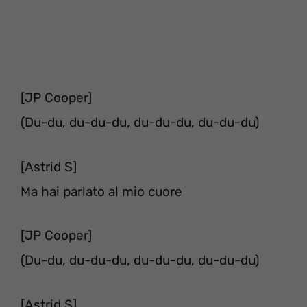
[JP Cooper]
(Du-du, du-du-du, du-du-du, du-du-du)
[Astrid S]
Ma hai parlato al mio cuore
[JP Cooper]
(Du-du, du-du-du, du-du-du, du-du-du)
[Astrid S]