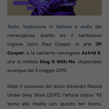
Testo
,
traduzione in italiano
e
audio
del
meraviglioso duetto tra il cantautore
inglese John Paul Cooper, in arte
JP
Cooper
, e la cantante norvegese
Astrid S
,
che si intitola
Sing It With Me
, disponibile
ovunque dal 3 maggio 2019.
Dopo il successo del disco d’esordio Raised
Under Grey Skies (2017), l’artista classe ’93
torna alla ribalta con questo bel brano,