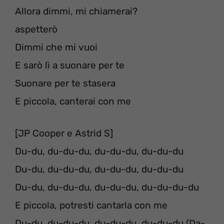
Allora dimmi, mi chiamerai?
aspetterò
Dimmi che mi vuoi
E sarò lì a suonare per te
Suonare per te stasera
E piccola, canterai con me
[JP Cooper e Astrid S]
Du-du, du-du-du, du-du-du, du-du-du
Du-du, du-du-du, du-du-du, du-du-du
Du-du, du-du-du, du-du-du, du-du-du-du
E piccola, potresti cantarla con me
Du-du, du-du-du, du-du-du, du-du-du (Da-