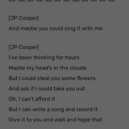
[JP Cooper]
And maybe you could sing it with me
[JP Cooper]
I’ve been thinking for hours
Maybe my head’s in the clouds
But I could steal you some flowers
And ask if I could take you out
Oh, I can’t afford it
But I can write a song and record it
Give it to you and wait and hope that