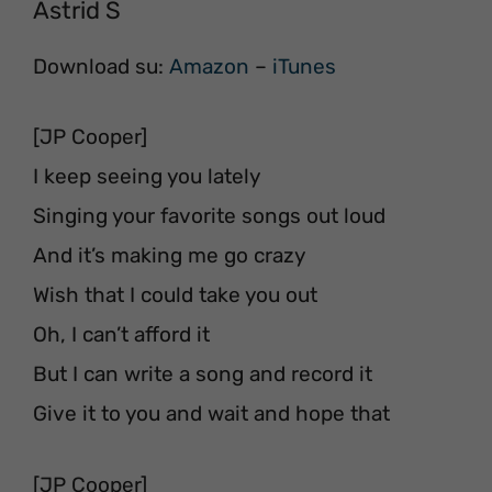
Astrid S
Download su:
Amazon
–
iTunes
[JP Cooper]
I keep seeing you lately
Singing your favorite songs out loud
And it’s making me go crazy
Wish that I could take you out
Oh, I can’t afford it
But I can write a song and record it
Give it to you and wait and hope that
[JP Cooper]