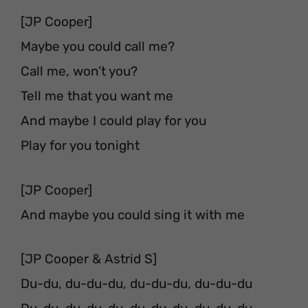
[JP Cooper]
Maybe you could call me?
Call me, won’t you?
Tell me that you want me
And maybe I could play for you
Play for you tonight
[JP Cooper]
And maybe you could sing it with me
[JP Cooper & Astrid S]
Du-du, du-du-du, du-du-du, du-du-du