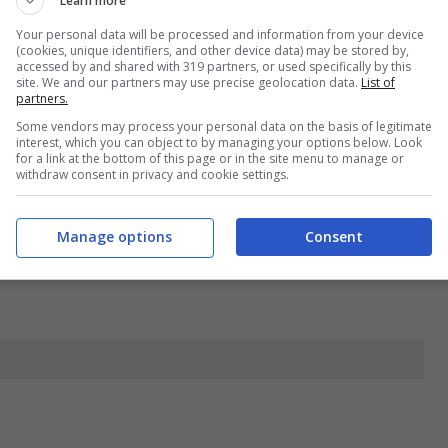
Learn more
Your personal data will be processed and information from your device
(cookies, unique identifiers, and other device data) may be stored by,
accessed by and shared with 319 partners, or used specifically by this
site. We and our partners may use precise geolocation data.
List of
partners.
Some vendors may process your personal data on the basis of legitimate
interest, which you can object to by managing your options below. Look
for a link at the bottom of this page or in the site menu to manage or
withdraw consent in privacy and cookie settings.
Manage options
Consent