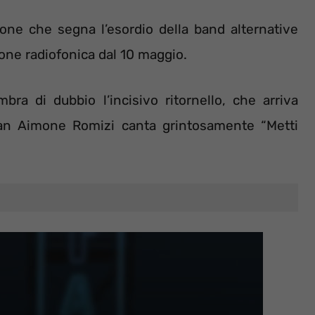
zone che segna l’esordio della band alternative
zione radiofonica dal 10 maggio.
bra di dubbio l’incisivo ritornello, che arriva
man Aimone Romizi canta grintosamente “Metti