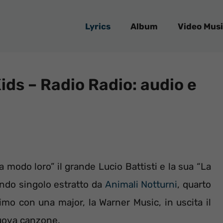
Lyrics
Album
Video Musi
ids – Radio Radio: audio e
modo loro” il grande Lucio Battisti e la sua “La
ndo singolo estratto da
Animali Notturni
, quarto
imo con una major, la Warner Music, in uscita il
uova canzone.