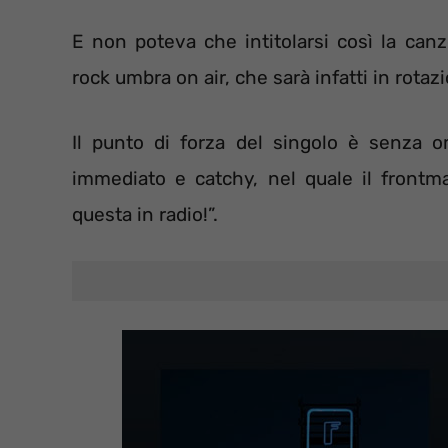
E non poteva che intitolarsi così la can
rock umbra on air, che sarà infatti in rota
Il punto di forza del singolo è senza om
immediato e catchy, nel quale il front
questa in radio!”.