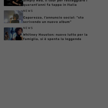
Simply Red, il tour per festeggiare i
quarant’anni fa tappa in Italia
NEWS
Caparezza, l’annuncio social: “sto
scrivendo un nuovo album”
NEWS
Whitney Houston: nuovo lutto per la
famiglia, si è spenta la leggenda