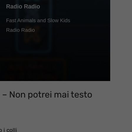
 – Non potrei mai testo
 i colli