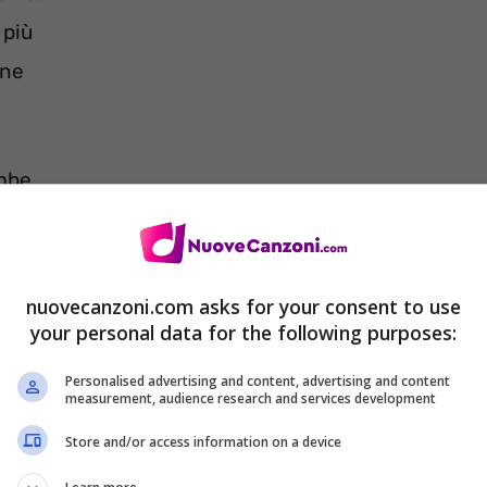
 più
one
ù
ambe
ende
raggio
nuovecanzoni.com asks for your consent to use
your personal data for the following purposes:
Personalised advertising and content, advertising and content
measurement, audience research and services development
Store and/or access information on a device