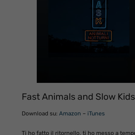
Fast Animals and Slow Kids
Download su:
Amazon
–
iTunes
Ti ho fatto il ritornello, ti ho messo a tempo