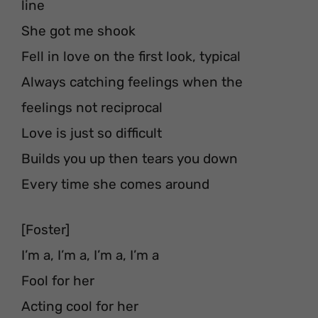
line
She got me shook
Fell in love on the first look, typical
Always catching feelings when the
feelings not reciprocal
Love is just so difficult
Builds you up then tears you down
Every time she comes around
[Foster]
I’m a, I’m a, I’m a, I’m a
Fool for her
Acting cool for her