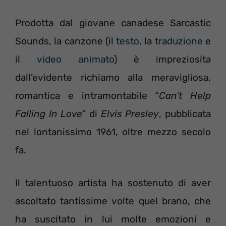
Prodotta dal giovane canadese Sarcastic
Sounds, la canzone (il
testo
, la
traduzione
e
il
video animato
) è impreziosita
dall’evidente richiamo alla meravigliosa,
romantica e intramontabile “
Can’t Help
Falling In Love
” di
Elvis Presley
, pubblicata
nel lontanissimo 1961, oltre mezzo secolo
fa.
Il talentuoso artista ha sostenuto di aver
ascoltato tantissime volte quel brano, che
ha suscitato in lui molte emozioni e