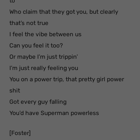
to
Who claim that they got you, but clearly
that’s not true
I feel the vibe between us
Can you feel it too?
Or maybe I’m just trippin’
I’m just really feeling you
You on a power trip, that pretty girl power
shit
Got every guy falling
You’d have Superman powerless
[Foster]