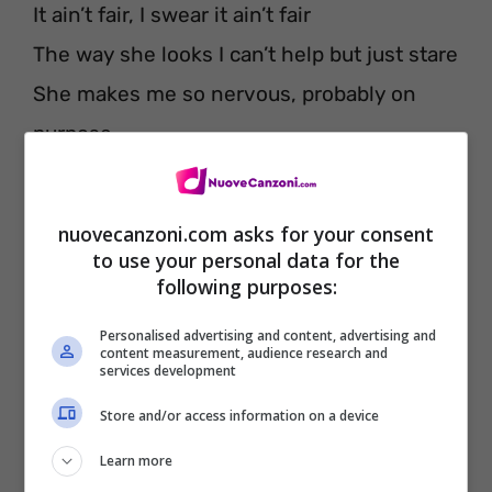
It ain’t fair, I swear it ain’t fair
The way she looks I can’t help but just stare
She makes me so nervous, probably on
purpose
She’s just so perfect
I just can’t help it
nuovecanzoni.com asks for your consent
to use your personal data for the
following purposes:
Personalised advertising and content, advertising and
content measurement, audience research and
services development
Store and/or access information on a device
Learn more