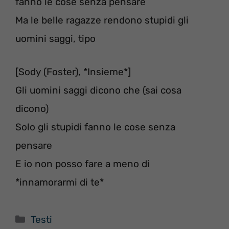
fanno le cose senza pensare
Ma le belle ragazze rendono stupidi gli
uomini saggi, tipo
[Sody (Foster), *Insieme*]
Gli uomini saggi dicono che (sai cosa
dicono)
Solo gli stupidi fanno le cose senza
pensare
E io non posso fare a meno di
*innamorarmi di te*
Categorie
Testi