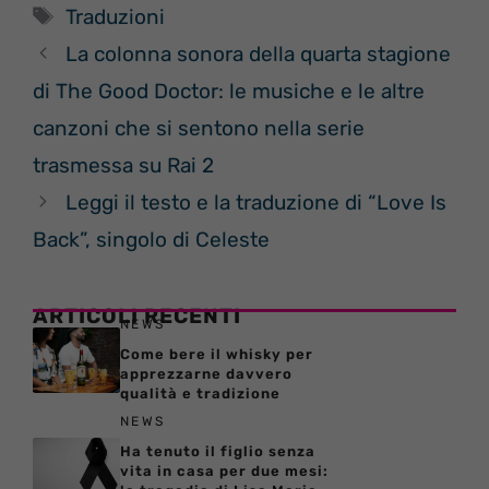
Tag
Traduzioni
La colonna sonora della quarta stagione
di The Good Doctor: le musiche e le altre
canzoni che si sentono nella serie
trasmessa su Rai 2
Leggi il testo e la traduzione di “Love Is
Back”, singolo di Celeste
ARTICOLI RECENTI
NEWS
Come bere il whisky per
apprezzarne davvero
qualità e tradizione
NEWS
Ha tenuto il figlio senza
vita in casa per due mesi: