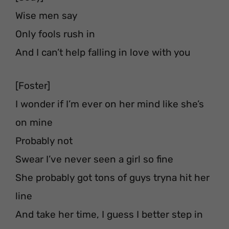
Wise men say
Only fools rush in
And I can’t help falling in love with you
[Foster]
I wonder if I’m ever on her mind like she’s
on mine
Probably not
Swear I’ve never seen a girl so fine
She probably got tons of guys tryna hit her
line
And take her time, I guess I better step in