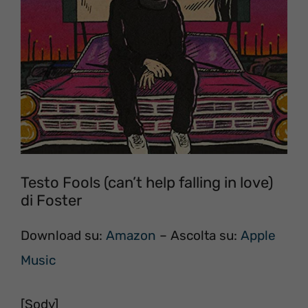
Testo Fools (can’t help falling in love)
di Foster
Download su:
Amazon
– Ascolta su:
Apple
Music
[Sody]