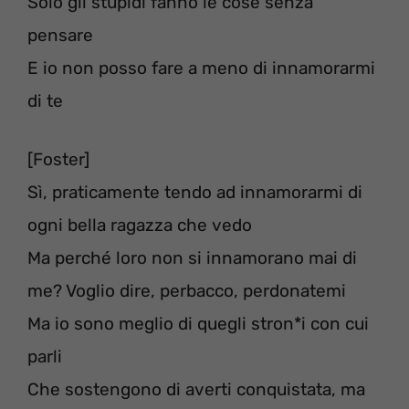
Solo gli stupidi fanno le cose senza
pensare
E io non posso fare a meno di innamorarmi
di te
[Foster]
Sì, praticamente tendo ad innamorarmi di
ogni bella ragazza che vedo
Ma perché loro non si innamorano mai di
me? Voglio dire, perbacco, perdonatemi
Ma io sono meglio di quegli stron*i con cui
parli
Che sostengono di averti conquistata, ma