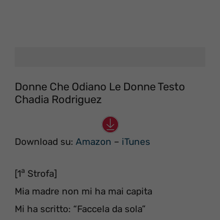
Donne Che Odiano Le Donne Testo
Chadia Rodriguez
Download su:
Amazon
–
iTunes
a
[1
Strofa]
Mia madre non mi ha mai capita
Mi ha scritto: “Faccela da sola”