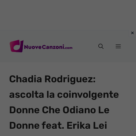
Vai
al
Menu
contenuto
Chadia Rodriguez:
ascolta la coinvolgente
Donne Che Odiano Le
Donne feat. Erika Lei