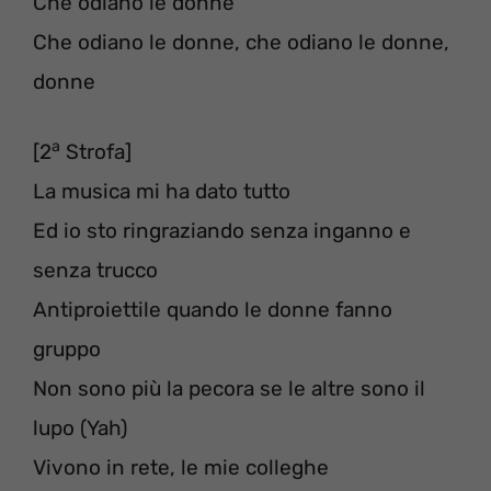
Che odiano le donne
Che odiano le donne, che odiano le donne,
donne
a
[2
Strofa]
La musica mi ha dato tutto
Ed io sto ringraziando senza inganno e
senza trucco
Antiproiettile quando le donne fanno
gruppo
Non sono più la pecora se le altre sono il
lupo (Yah)
Vivono in rete, le mie colleghe