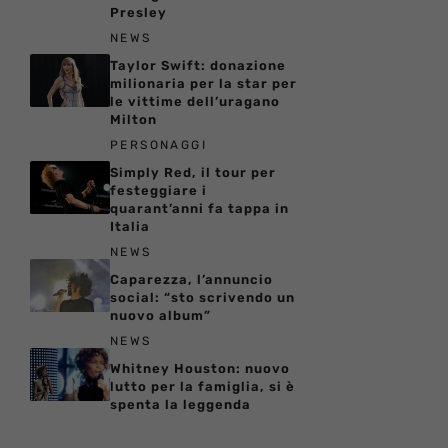
Presley
NEWS
Taylor Swift: donazione
milionaria per la star per
le vittime dell’uragano
Milton
PERSONAGGI
Simply Red, il tour per
festeggiare i
quarant’anni fa tappa in
Italia
NEWS
Caparezza, l’annuncio
social: “sto scrivendo un
nuovo album”
NEWS
Whitney Houston: nuovo
lutto per la famiglia, si è
spenta la leggenda