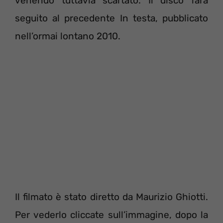
venendo tuttavia scartato. Il disco farà
seguito al precedente In testa, pubblicato
nell’ormai lontano 2010.
Il filmato è stato diretto da Maurizio Ghiotti.
Per vederlo cliccate sull’immagine, dopo la