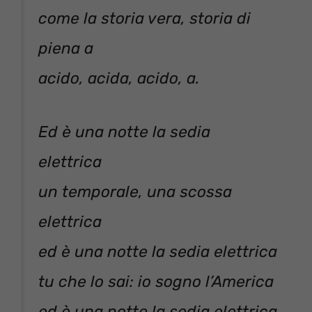
come la storia vera, storia di
piena a
acido, acida, acido, a.
Ed è una notte la sedia
elettrica
un temporale, una scossa
elettrica
ed è una notte la sedia elettrica
tu che lo sai: io sogno l’America
ed è una notte la sedia elettrica