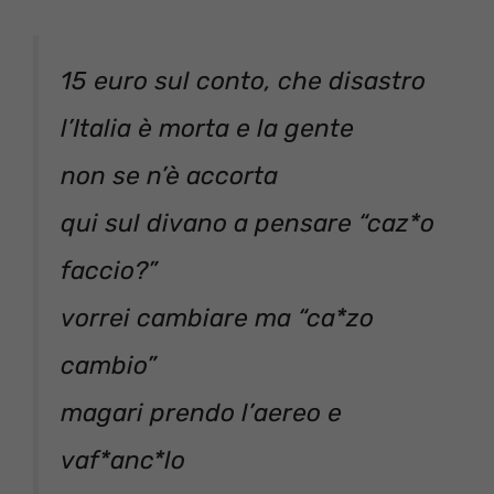
15 euro sul conto, che disastro
l’Italia è morta e la gente
non se n’è accorta
qui sul divano a pensare “caz*o
faccio?”
vorrei cambiare ma “ca*zo
cambio”
magari prendo l’aereo e
vaf*anc*lo