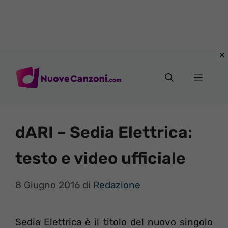
Vai
al
Menu
contenuto
dARI – Sedia Elettrica:
testo e video ufficiale
8 Giugno 2016
di
Redazione
Sedia Elettrica è il titolo del nuovo singolo