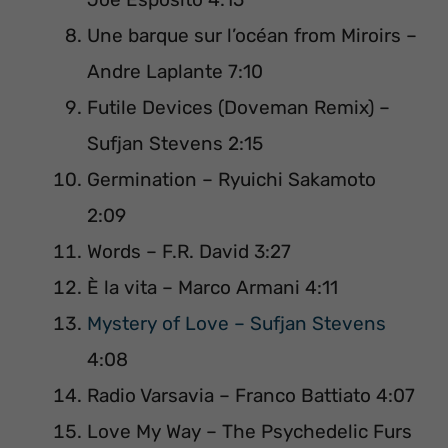
Une barque sur l’océan from Miroirs –
Andre Laplante 7:10
Futile Devices (Doveman Remix) –
Sufjan Stevens 2:15
Germination – Ryuichi Sakamoto
2:09
Words – F.R. David 3:27
È la vita – Marco Armani 4:11
Mystery of Love – Sufjan Stevens
4:08
Radio Varsavia – Franco Battiato 4:07
Love My Way – The Psychedelic Furs