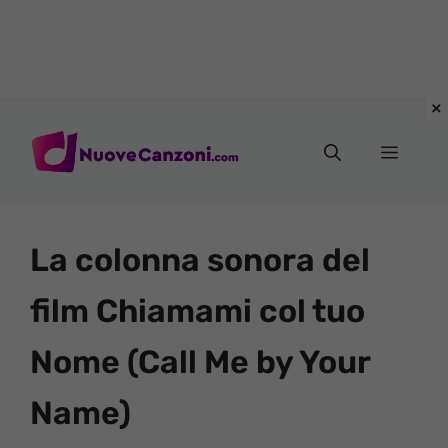
Vai
al
Menu
contenuto
La colonna sonora del
film Chiamami col tuo
Nome (Call Me by Your
Name)