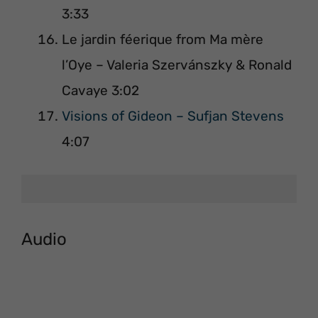
3:33
Le jardin féerique from Ma mère
l’Oye – Valeria Szervánszky & Ronald
Cavaye 3:02
Visions of Gideon – Sufjan Stevens
4:07
Audio