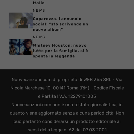
Italia
NEWS
Caparezza, l’annuncio
social: “sto scrivendo un
nuovo album”
NEWS
Whitney Houston: nuovo
lutto per la famiglia, si è
spenta la leggenda
Nuovecanzoni.com di proprietà di WEB 365 SRL - Via
Nicola Marchese 10, 00141 Roma (RM) - Codice Fiscale
e Partita I.V.A. 12279101005
Nuovecanzoni.com non è una testata giornalistica, in
quanto viene aggiornato senza alcuna periodicità. Non
può pertanto considerarsi un prodotto editoriale ai
sensi della legge n. 62 del 07.03.2001