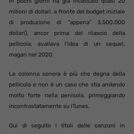
in pochi giorni ha già incassato quasi 20
milioni di dollari, a fronte del budget iniziale
di produzione di “appena” 3.500.000
dollari), ancor prima del rilascio della
pellicola, avallava l’idea di un sequel,
magari nel 2020.
La colonna sonora è più che degna della
pellicola e non è un caso che stia andando
molto forte nella penisola, primeggiando
incontrastatamente su iTunes.
Qui di seguito i titoli delle canzoni in