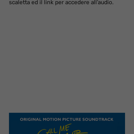
scaletta ed il link per accedere all’audio.