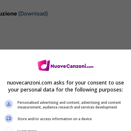
duzione
(
Download
)
nuovecanzoni.com asks for your consent to use
your personal data for the following purposes:
Personalised advertising and content, advertising and content
le tue braccia
measurement, audience research and services development
Store and/or access information on a device
le tue braccia