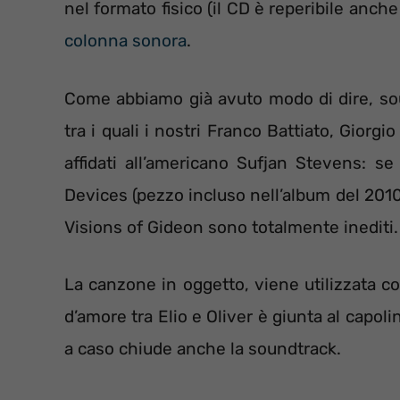
nel formato fisico (il CD è reperibile anch
colonna sonora
.
Come abbiamo già avuto modo di dire, soun
tra i quali i nostri Franco Battiato, Giorg
affidati all’americano Sufjan Stevens: se
Devices (pezzo incluso nell’album del 201
Visions of Gideon sono totalmente inediti.
La canzone in oggetto, viene utilizzata co
d’amore tra Elio e Oliver è giunta al capo
a caso chiude anche la soundtrack.