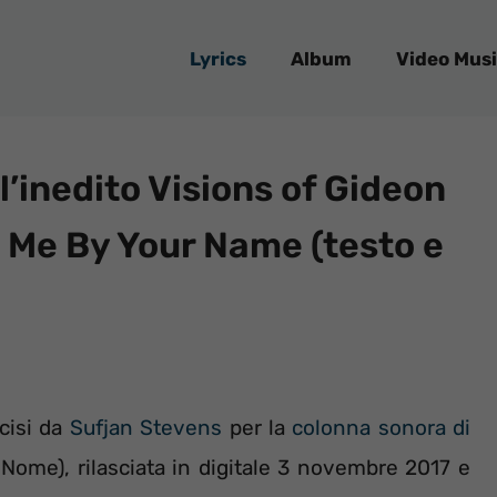
Lyrics
Album
Video Musi
l’inedito Visions of Gideon
l Me By Your Name (testo e
ncisi da
Sufjan Stevens
per la
colonna sonora di
ome), rilasciata in digitale 3 novembre 2017 e