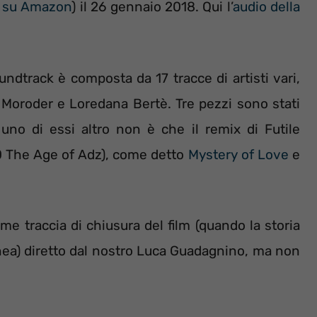
e
su Amazon
) il 26 gennaio 2018. Qui l’
audio della
dtrack è composta da 17 tracce di artisti vari,
io Moroder e Loredana Bertè. Tre pezzi sono stati
 uno di essi altro non è che il remix di Futile
0 The Age of Adz), come detto
Mystery of Love
e
me traccia di chiusura del film (quando la storia
linea) diretto dal nostro Luca Guadagnino, ma non