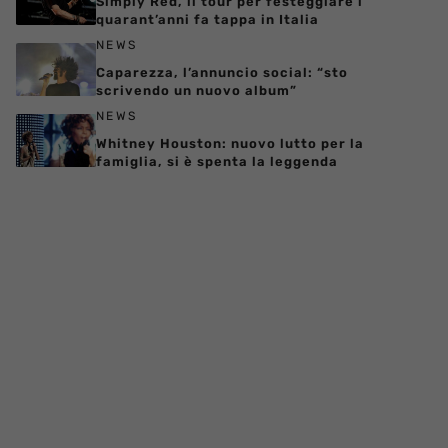
Simply Red, il tour per festeggiare i
quarant’anni fa tappa in Italia
NEWS
Caparezza, l’annuncio social: “sto
scrivendo un nuovo album”
NEWS
Whitney Houston: nuovo lutto per la
famiglia, si è spenta la leggenda