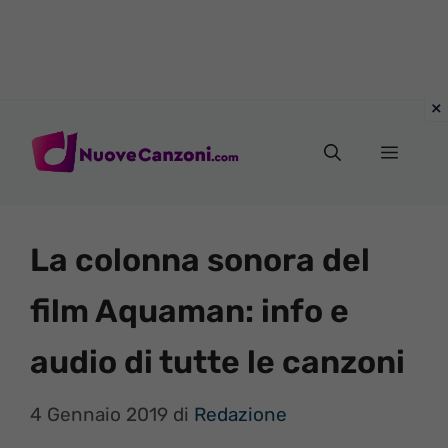
Vai
al
Menu
contenuto
La colonna sonora del
film Aquaman: info e
audio di tutte le canzoni
4 Gennaio 2019
di
Redazione