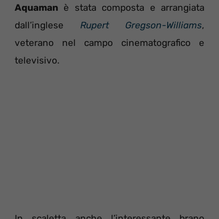
Aquaman
è stata composta e arrangiata
dall’inglese
Rupert Gregson-Williams
,
veterano nel campo cinematografico e
televisivo.
In scaletta anche l’interessante brano