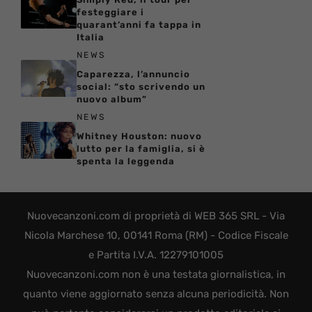
festeggiare i
quarant’anni fa tappa in
Italia
NEWS
Caparezza, l’annuncio
social: “sto scrivendo un
nuovo album”
NEWS
Whitney Houston: nuovo
lutto per la famiglia, si è
spenta la leggenda
Nuovecanzoni.com di proprietà di WEB 365 SRL - Via
Nicola Marchese 10, 00141 Roma (RM) - Codice Fiscale
e Partita I.V.A. 12279101005
Nuovecanzoni.com non è una testata giornalistica, in
quanto viene aggiornato senza alcuna periodicità. Non