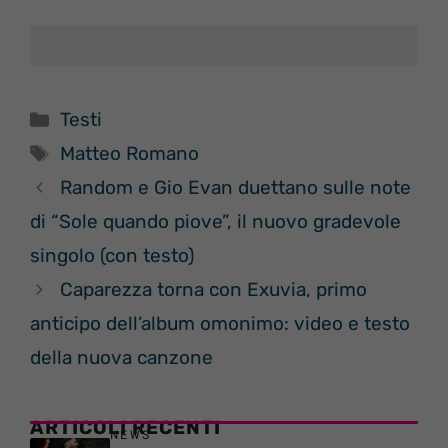
Categorie
Testi
Tag
Matteo Romano
Random e Gio Evan duettano sulle note
di “Sole quando piove”, il nuovo gradevole
singolo (con testo)
Caparezza torna con Exuvia, primo
anticipo dell’album omonimo: video e testo
della nuova canzone
ARTICOLI RECENTI
NEWS