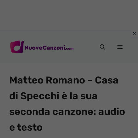
Vai
al
Menu
contenuto
Matteo Romano – Casa
di Specchi è la sua
seconda canzone: audio
e testo