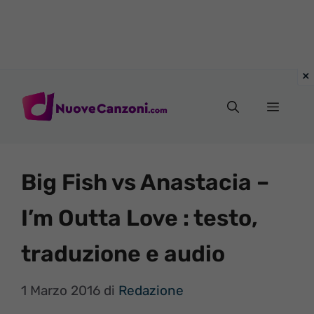
Vai
al
Menu
contenuto
Big Fish vs Anastacia –
I’m Outta Love : testo,
traduzione e audio
1 Marzo 2016
di
Redazione