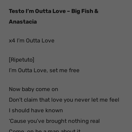
Testo I’m Outta Love – Big Fish &
Anastacia
x4 I’m Outta Love
[Ripetuto]
I’m Outta Love, set me free
Now baby come on
Don’t claim that love you never let me feel
I should have known
‘Cause you’ve brought nothing real
Come, on be a man about it