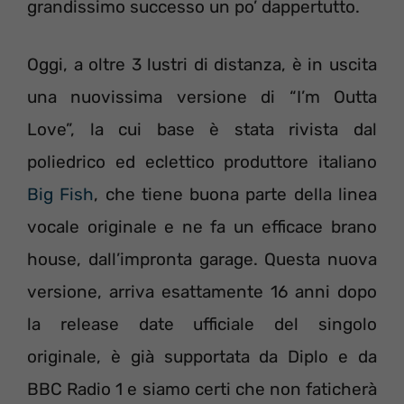
grandissimo successo un po’ dappertutto.
Oggi, a oltre 3 lustri di distanza, è in uscita
una nuovissima versione di “I’m Outta
Love”, la cui base è stata rivista dal
poliedrico ed eclettico produttore italiano
Big Fish
, che tiene buona parte della linea
vocale originale e ne fa un efficace brano
house, dall’impronta garage. Questa nuova
versione, arriva esattamente 16 anni dopo
la release date ufficiale del singolo
originale, è già supportata da Diplo e da
BBC Radio 1 e siamo certi che non faticherà