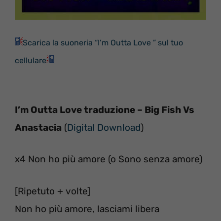
Scarica la suoneria “I’m Outta Love ” sul tuo
cellulare
I’m Outta Love traduzione – Big Fish Vs
Anastacia
(
Digital Download
)
x4 Non ho più amore (o Sono senza amore)
[Ripetuto + volte]
Non ho più amore, lasciami libera