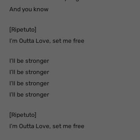
And you know
[Ripetuto]
I’m Outta Love, set me free
I’ll be stronger
I’ll be stronger
I’ll be stronger
I’ll be stronger
[Ripetuto]
I’m Outta Love, set me free