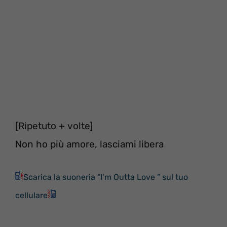
[Ripetuto + volte]
Non ho più amore, lasciami libera
Scarica la suoneria “I’m Outta Love ” sul tuo
cellulare