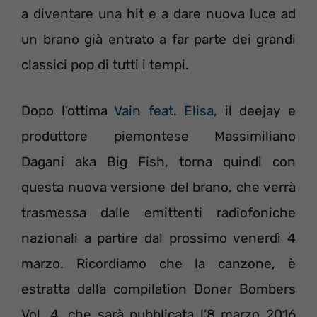
a diventare una hit e a dare nuova luce ad
un brano già entrato a far parte dei grandi
classici pop di tutti i tempi.
Dopo l’ottima
Vain feat. Elisa
, il deejay e
produttore piemontese Massimiliano
Dagani aka Big Fish, torna quindi con
questa nuova versione del brano, che verrà
trasmessa dalle emittenti radiofoniche
nazionali a partire dal prossimo venerdì 4
marzo. Ricordiamo che la canzone, è
estratta dalla compilation Doner Bombers
Vol. 4, che sarà pubblicata l’8 marzo 2016