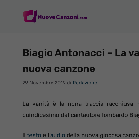
Vai
al
contenuto
Biagio Antonacci – La va
nuova canzone
29 Novembre 2019
di
Redazione
La vanità è la nona traccia racchiusa ne
quindicesimo del cantautore lombardo Biag
Il
testo
e l’
audio
della nuova giocosa canzo