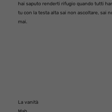
hai saputo renderti rifugio quando tutti ha
tu con la testa alta sai non ascoltare, sai 
mai.
La vanità
Mah.