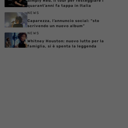
Simply Red, il tour per festeggiare i
quarant’anni fa tappa in Italia
NEWS
Caparezza, l’annuncio social: “sto
scrivendo un nuovo album”
NEWS
Whitney Houston: nuovo lutto per la
famiglia, si è spenta la leggenda