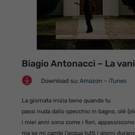
Biagio Antonacci – La vani
Download su:
Amazon
–
iTunes
La giornata inizia bene quando tu
passi nuda dallo specchio in bagno, olè (ol
i miei anni sono come i fiori, appassiscono
ma se mi cambi l’acqua tutti i giorni durano