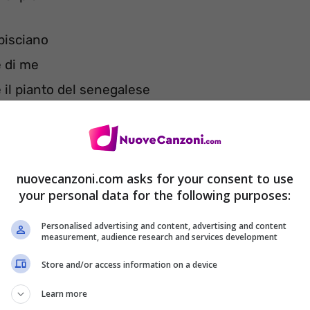
 pisciano
e di me
e il pianto del senegalese
rità, nemmeno per pietà
nuovecanzoni.com asks for your consent to use
your personal data for the following purposes:
Personalised advertising and content, advertising and content
measurement, audience research and services development
Store and/or access information on a device
Learn more