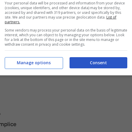
Your personal data will be processed and information from your device
(cookies, unique identifiers, and other device data) may be stored by,
accessed by and shared with 319 partners, or used specifically by this
site. We and our partners may use precise geolocation data.
List of
partners.
Some vendors may process your personal data on the basis of legitimate
interest, which you can object to by managing your options below. Look
for a link at the bottom of this page or in the site menu to manage or
withdraw consent in privacy and cookie settings.
Manage options
Consent
o
omplice