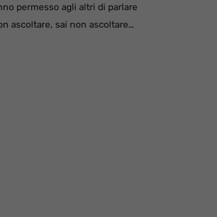
nno permesso agli altri di parlare
non ascoltare, sai non ascoltare…