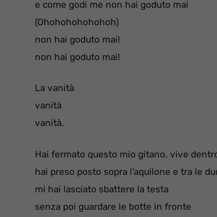
e come godi me non hai goduto mai
(Ohohohohohohoh)
non hai goduto mai!
non hai goduto mai!
La vanità
vanità
vanità.
Hai fermato questo mio gitano, vive dentr
hai preso posto sopra l’aquilone e tra le d
mi hai lasciato sbattere la testa
senza poi guardare le botte in fronte