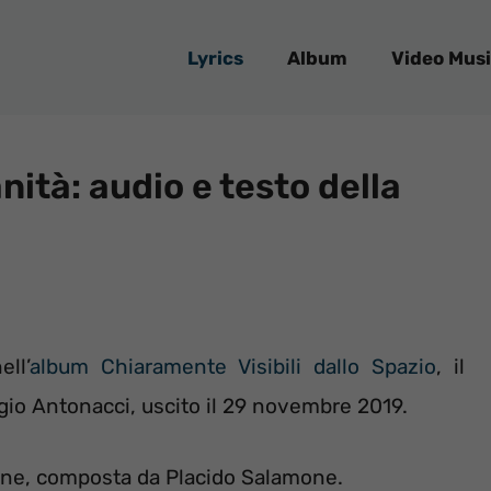
Lyrics
Album
Video Musi
nità: audio e testo della
ll’
album Chiaramente Visibili dallo Spazio
, il
io Antonacci, uscito il 29 novembre 2019.
ne, composta da Placido Salamone.