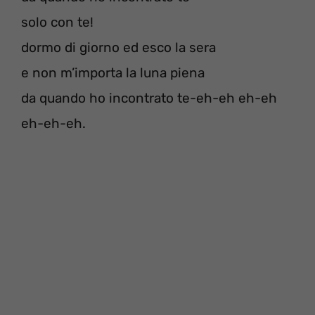
solo con te!
dormo di giorno ed esco la sera
e non m’importa la luna piena
da quando ho incontrato te-eh-eh eh-eh
eh-eh-eh.