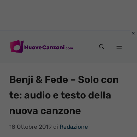
Vai
al
Menu
contenuto
Benji & Fede – Solo con
te: audio e testo della
nuova canzone
18 Ottobre 2019
di
Redazione