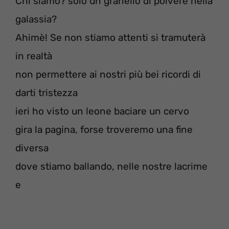
Chi siamo? solo un granello di polvere nella
galassia?
Ahimè! Se non stiamo attenti si tramuterà
in realtà
non permettere ai nostri più bei ricordi di
darti tristezza
ieri ho visto un leone baciare un cervo
gira la pagina, forse troveremo una fine
diversa
dove stiamo ballando, nelle nostre lacrime
e