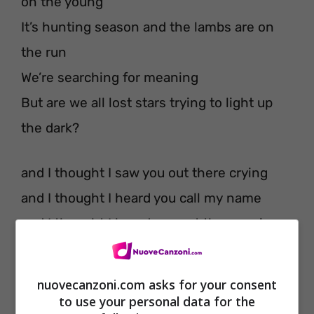
on the young
It’s hunting season and the lambs are on
the run
We’re searching for meaning
But are we all lost stars trying to light up
the dark?
and I thought I saw you out there crying
and I thought I heard you call my name
and I thought I heard you out there crying
But just the same
nuovecanzoni.com asks for your consent
And God, give us the reason youth is
to use your personal data for the