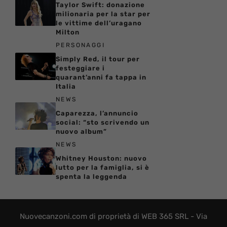
Taylor Swift: donazione
milionaria per la star per
le vittime dell’uragano
Milton
PERSONAGGI
Simply Red, il tour per
festeggiare i
quarant’anni fa tappa in
Italia
NEWS
Caparezza, l’annuncio
social: “sto scrivendo un
nuovo album”
NEWS
Whitney Houston: nuovo
lutto per la famiglia, si è
spenta la leggenda
Nuovecanzoni.com di proprietà di WEB 365 SRL - Via