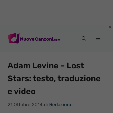
Vai
al
Menu
contenuto
Adam Levine – Lost
Stars: testo, traduzione
e video
21 Ottobre 2014
di
Redazione