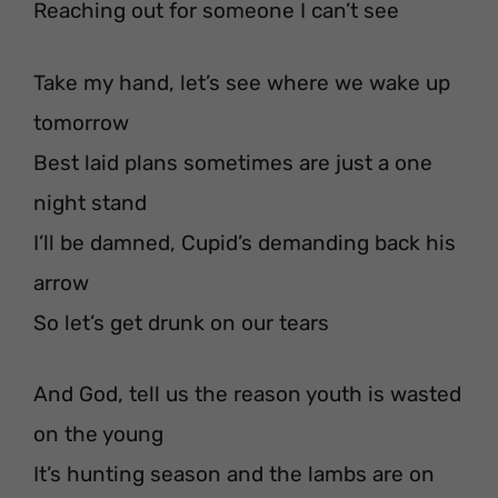
Reaching out for someone I can’t see
Take my hand, let’s see where we wake up
tomorrow
Best laid plans sometimes are just a one
night stand
I’ll be damned, Cupid’s demanding back his
arrow
So let’s get drunk on our tears
And God, tell us the reason youth is wasted
on the young
It’s hunting season and the lambs are on