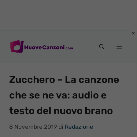
Vai
al
Menu
contenuto
Zucchero – La canzone
che se ne va: audio e
testo del nuovo brano
8 Novembre 2019
di
Redazione