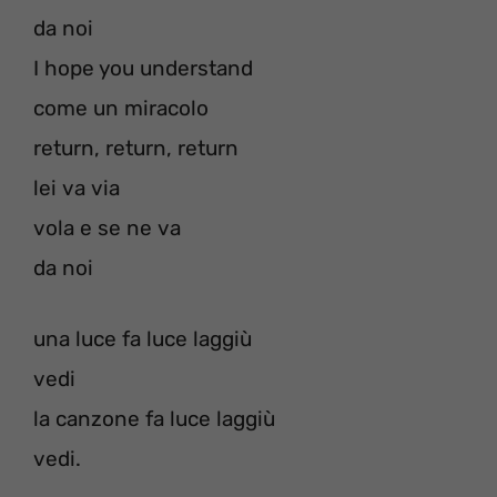
da noi
I hope you understand
come un miracolo
return, return, return
lei va via
vola e se ne va
da noi
una luce fa luce laggiù
vedi
la canzone fa luce laggiù
vedi.