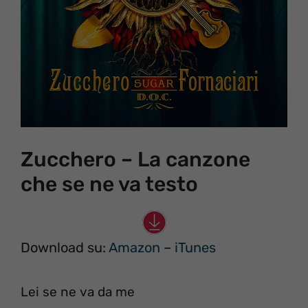
Zucchero – La canzone
che se ne va testo
Download su:
Amazon
–
iTunes
Lei se ne va da me