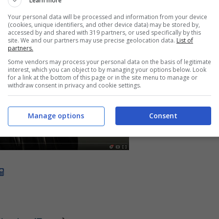
Learn more
Your personal data will be processed and information from your device
(cookies, unique identifiers, and other device data) may be stored by,
accessed by and shared with 319 partners, or used specifically by this
site. We and our partners may use precise geolocation data.
List of
partners.
Some vendors may process your personal data on the basis of legitimate
interest, which you can object to by managing your options below. Look
for a link at the bottom of this page or in the site menu to manage or
withdraw consent in privacy and cookie settings.
Manage options
Consent