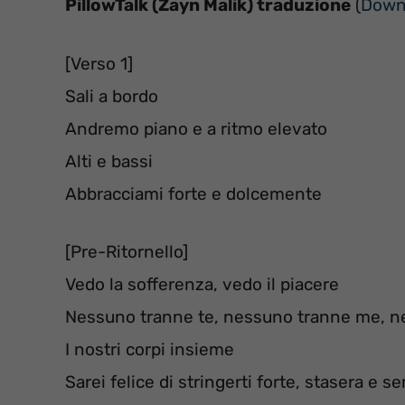
PillowTalk (Zayn Malik) traduzione
(
Downl
[Verso 1]
Sali a bordo
Andremo piano e a ritmo elevato
Alti e bassi
Abbracciami forte e dolcemente
[Pre-Ritornello]
Vedo la sofferenza, vedo il piacere
Nessuno tranne te, nessuno tranne me, ne
I nostri corpi insieme
Sarei felice di stringerti forte, stasera e 