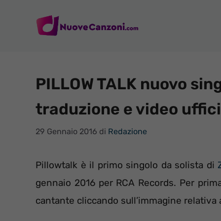
Vai
al
contenuto
PILLOW TALK nuovo singo
traduzione e video uffic
29 Gennaio 2016
di
Redazione
Pillowtalk è il primo singolo da solista di
gennaio 2016 per RCA Records. Per prima 
cantante cliccando sull’immagine relativa a