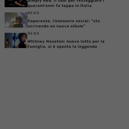
Simply Red, il tour per festeggiare i
quarant’anni fa tappa in Italia
NEWS
Caparezza, l’annuncio social: “sto
scrivendo un nuovo album”
NEWS
Whitney Houston: nuovo lutto per la
famiglia, si è spenta la leggenda