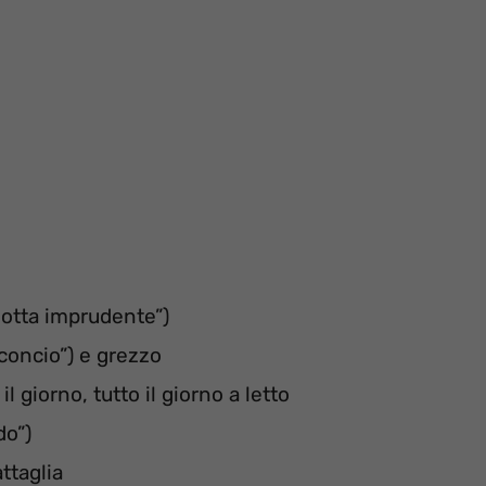
dotta imprudente”)
sconcio”) e grezzo
il giorno, tutto il giorno a letto
do”)
ttaglia