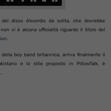
ta del disco d’esordio da solita, che dovrebbe
n vi è alcuna ufficialità riguardo il titolo del
ion
.
ella boy band britannica, arriva finalmente il
kistano e lo stile proposto in PillowTalk, è
..