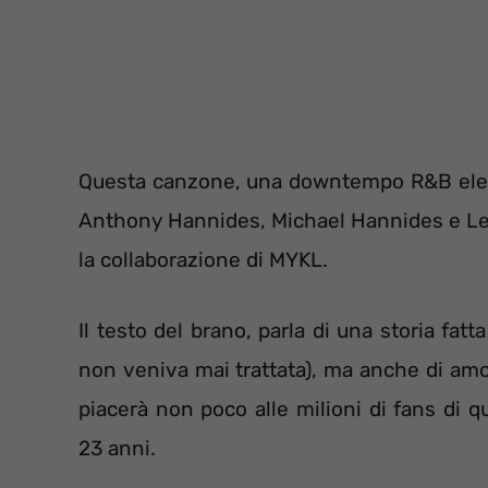
Questa canzone, una downtempo R&B elettro
Anthony Hannides, Michael Hannides e Lev
la collaborazione di MYKL.
Il testo del brano, parla di una storia fa
non veniva mai trattata), ma anche di am
piacerà non poco alle milioni di fans di 
23 anni.