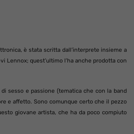
nica, è stata scritta dall’interprete insieme a
i Lennox; quest’ultimo l’ha anche prodotta con
tta di sesso e passione (tematica che con la band
ore e affetto. Sono comunque certo che il pezzo
questo giovane artista, che ha da poco compiuto