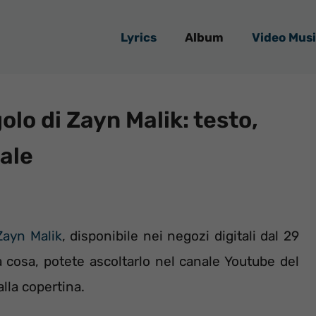
Lyrics
Album
Video Musi
lo di Zayn Malik: testo,
iale
Zayn Malik
, disponibile nei negozi digitali dal 29
cosa, potete ascoltarlo nel canale Youtube del
lla copertina.