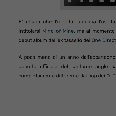
E’ chiaro che l’inedito, anticipa l’usci
intitolarsi
Mind of Mine
, ma al momento no
debut album dell’ex tassello dei
One Direct
A poco meno di un anno dall’abbandono d
debutto ufficiale del cantante anglo pa
completamente differente dal pop dei O. D