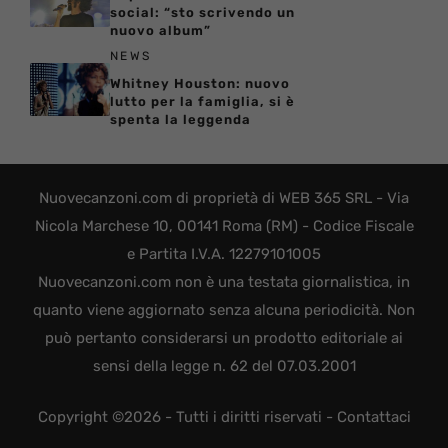
social: “sto scrivendo un
nuovo album”
NEWS
Whitney Houston: nuovo
lutto per la famiglia, si è
spenta la leggenda
Nuovecanzoni.com di proprietà di WEB 365 SRL - Via
Nicola Marchese 10, 00141 Roma (RM) - Codice Fiscale
e Partita I.V.A. 12279101005
Nuovecanzoni.com non è una testata giornalistica, in
quanto viene aggiornato senza alcuna periodicità. Non
può pertanto considerarsi un prodotto editoriale ai
sensi della legge n. 62 del 07.03.2001
Copyright ©2026 - Tutti i diritti riservati -
Contattaci