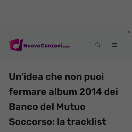
Vai
al
Menu
contenuto
Un’idea che non puoi
fermare album 2014 dei
Banco del Mutuo
Soccorso: la tracklist