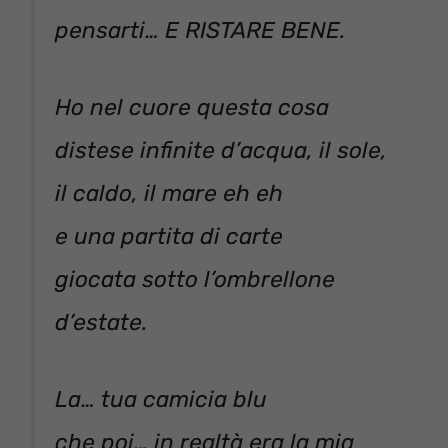
pensarti… E RISTARE BENE.
Ho nel cuore questa cosa
distese infinite d’acqua, il sole,
il caldo, il mare eh eh
e una partita di carte
giocata sotto l’ombrellone
d’estate.
La… tua camicia blu
che poi… in realtà era la mia