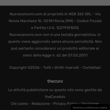
Nuovecanzoni.com di proprietà di WEB 365 SRL - Via
Nicola Marchese 10, 00141 Roma (RM) - Codice Fiscale
e Partita I.V.A. 12279101005
Nuovecanzoni.com non è una testata giornalistica, in
quanto viene aggiornato senza alcuna periodicità. Non
può pertanto considerarsi un prodotto editoriale ai
sensi della legge n. 62 del 07.03.2001
Copyright ©2026 - Tutti i diritti riservati -
Contattaci
Le attività pubblicitarie su questo sito sono gestite da
theCoreAdv
Chi siamo
-
Redazione
-
Privacy Policy
-
Disclaimer
Gestione preferenze cookie