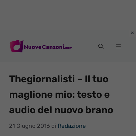
Vai
al
Menu
contenuto
Thegiornalisti – Il tuo
maglione mio: testo e
audio del nuovo brano
21 Giugno 2016
di
Redazione