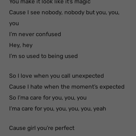
You make it look like it’s magic
Cause I see nobody, nobody but you, you,
you
I’m never confused
Hey, hey
I’m so used to being used
So I love when you call unexpected
Cause I hate when the moment’s expected
So I’ma care for you, you, you
I’ma care for you, you, you, you, yeah
Cause girl you’re perfect