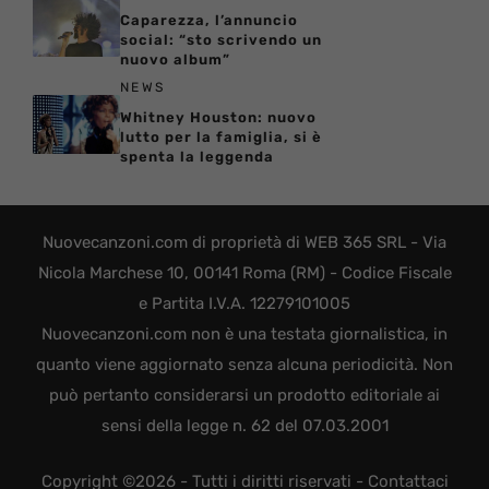
Caparezza, l’annuncio
social: “sto scrivendo un
nuovo album”
NEWS
Whitney Houston: nuovo
lutto per la famiglia, si è
spenta la leggenda
Nuovecanzoni.com di proprietà di WEB 365 SRL - Via
Nicola Marchese 10, 00141 Roma (RM) - Codice Fiscale
e Partita I.V.A. 12279101005
Nuovecanzoni.com non è una testata giornalistica, in
quanto viene aggiornato senza alcuna periodicità. Non
può pertanto considerarsi un prodotto editoriale ai
sensi della legge n. 62 del 07.03.2001
Copyright ©2026 - Tutti i diritti riservati -
Contattaci