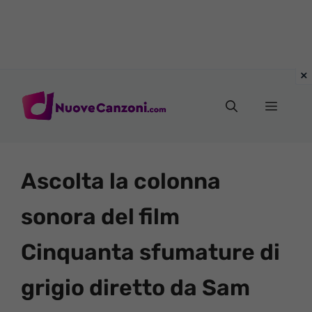
Vai
al
Menu
contenuto
Ascolta la colonna
sonora del film
Cinquanta sfumature di
grigio diretto da Sam