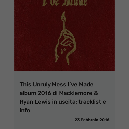
This Unruly Mess I’ve Made
album 2016 di Macklemore &
Ryan Lewis in uscita: tracklist e
info
23 Febbraio 2016