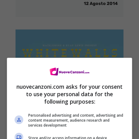
12 Agosto 2014
nuovecanzoni.com asks for your consent
to use your personal data for the
following purposes:
Personalised advertising and content, advertising and
content measurement, audience research and
services development
Store and/or access information on a device