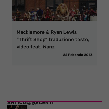
Macklemore & Ryan Lewis
“Thrift Shop” traduzione testo,
video feat. Wanz
22 Febbraio 2013
ARTICOLI RECENTI
NEWS