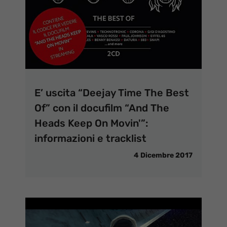
E’ uscita “Deejay Time The Best
Of” con il docufilm “And The
Heads Keep On Movin'”:
informazioni e tracklist
4 Dicembre 2017