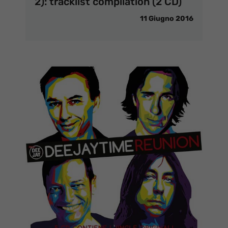
2): tracklist compilation (2 CD)
11 Giugno 2016