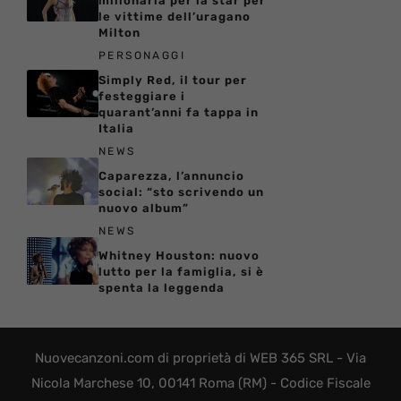
milionaria per la star per
le vittime dell’uragano
Milton
PERSONAGGI
Simply Red, il tour per
festeggiare i
quarant’anni fa tappa in
Italia
NEWS
Caparezza, l’annuncio
social: “sto scrivendo un
nuovo album”
NEWS
Whitney Houston: nuovo
lutto per la famiglia, si è
spenta la leggenda
Nuovecanzoni.com di proprietà di WEB 365 SRL - Via
Nicola Marchese 10, 00141 Roma (RM) - Codice Fiscale