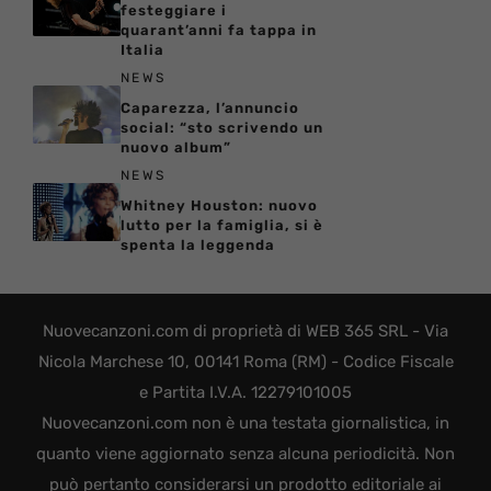
festeggiare i
quarant’anni fa tappa in
Italia
NEWS
Caparezza, l’annuncio
social: “sto scrivendo un
nuovo album”
NEWS
Whitney Houston: nuovo
lutto per la famiglia, si è
spenta la leggenda
Nuovecanzoni.com di proprietà di WEB 365 SRL - Via
Nicola Marchese 10, 00141 Roma (RM) - Codice Fiscale
e Partita I.V.A. 12279101005
Nuovecanzoni.com non è una testata giornalistica, in
quanto viene aggiornato senza alcuna periodicità. Non
può pertanto considerarsi un prodotto editoriale ai