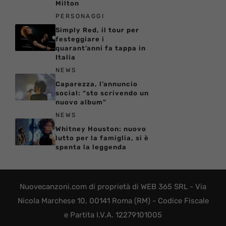
Milton
PERSONAGGI
Simply Red, il tour per
festeggiare i
quarant’anni fa tappa in
Italia
NEWS
Caparezza, l’annuncio
social: “sto scrivendo un
nuovo album”
NEWS
Whitney Houston: nuovo
lutto per la famiglia, si è
spenta la leggenda
Nuovecanzoni.com di proprietà di WEB 365 SRL - Via
Nicola Marchese 10, 00141 Roma (RM) - Codice Fiscale
e Partita I.V.A. 12279101005