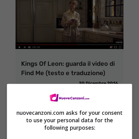
Kings Of Leon: guarda il video di
Find Me (testo e traduzione)
20 Dicembre 2016
nuovecanzoni.com asks for your consent
to use your personal data for the
following purposes: