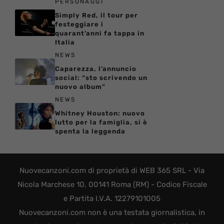
PERSONAGGI
Simply Red, il tour per
festeggiare i
quarant’anni fa tappa in
Italia
NEWS
Caparezza, l’annuncio
social: “sto scrivendo un
nuovo album”
NEWS
Whitney Houston: nuovo
lutto per la famiglia, si è
spenta la leggenda
Nuovecanzoni.com di proprietà di WEB 365 SRL - Via
Nicola Marchese 10, 00141 Roma (RM) - Codice Fiscale
e Partita I.V.A. 12279101005
Nuovecanzoni.com non è una testata giornalistica, in