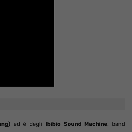
ang)
ed è degli
Ibibio Sound Machine
, band