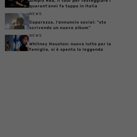
Simply Red, il tour per festeggiare i
quarant’anni fa tappa in Italia
NEWS
Caparezza, l’annuncio social: “sto
scrivendo un nuovo album”
NEWS
Whitney Houston: nuovo lutto per la
famiglia, si è spenta la leggenda