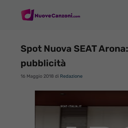
Vai
al
contenuto
Spot Nuova SEAT Arona: 
pubblicità
16 Maggio 2018
di
Redazione