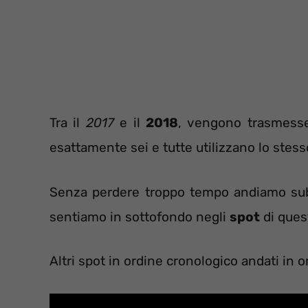
Tra il
2017
e il
2018
, vengono trasmess
esattamente sei e tutte utilizzano lo ste
Senza perdere troppo tempo andiamo subi
sentiamo in sottofondo negli
spot
di ques
Altri spot in ordine cronologico andati in on