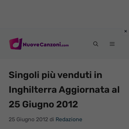
Vai
al
Menu
contenuto
Singoli più venduti in
Inghilterra Aggiornata al
25 Giugno 2012
25 Giugno 2012
di
Redazione