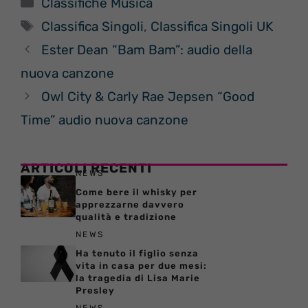
Categorie
Classifiche Musica
Tag
Classifica Singoli
,
Classifica Singoli UK
Ester Dean “Bam Bam”: audio della
nuova canzone
Owl City & Carly Rae Jepsen “Good
Time” audio nuova canzone
ARTICOLI RECENTI
NEWS
Come bere il whisky per
apprezzarne davvero
qualità e tradizione
NEWS
Ha tenuto il figlio senza
vita in casa per due mesi:
la tragedia di Lisa Marie
Presley