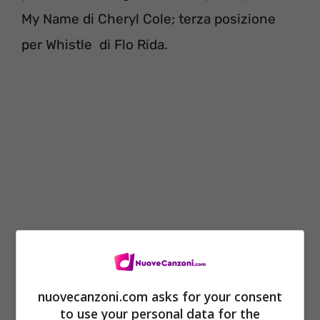
My Name di Cheryl Cole; terza posizione
per Whistle di Flo Rida.
Vediamo la top ten.
nuovecanzoni.com asks for your consent
to use your personal data for the