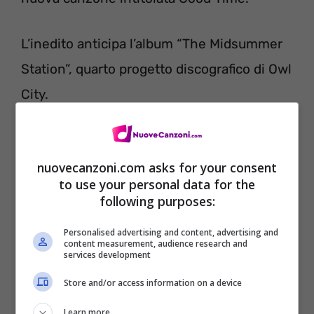
L’inedito anticipa l’album “The Midsummer
Station”, quarto progetto discografico di Owl
City.
nuovecanzoni.com asks for your consent
to use your personal data for the
following purposes:
Personalised advertising and content, advertising and
content measurement, audience research and
services development
Store and/or access information on a device
Learn more