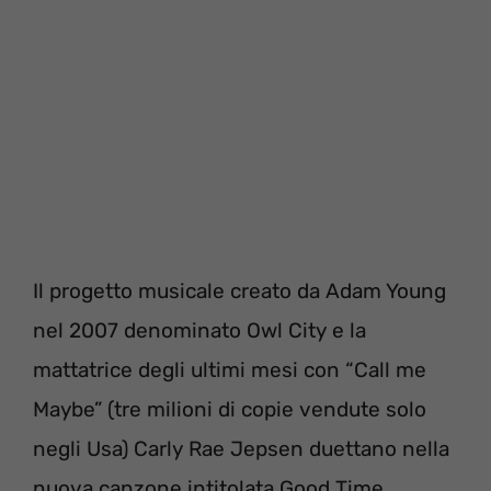
Il progetto musicale creato da Adam Young
nel 2007 denominato Owl City e la
mattatrice degli ultimi mesi con “Call me
Maybe” (tre milioni di copie vendute solo
negli Usa) Carly Rae Jepsen duettano nella
nuova canzone intitolata Good Time.