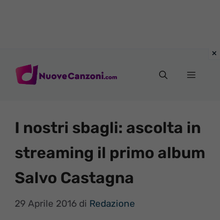
Vai
al
Menu
contenuto
I nostri sbagli: ascolta in
streaming il primo album
Salvo Castagna
29 Aprile 2016
di
Redazione