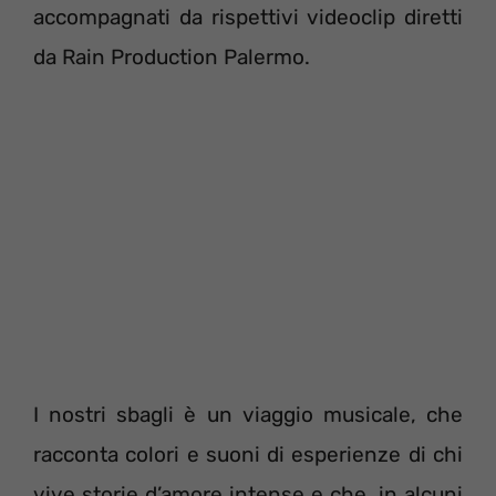
accompagnati da rispettivi videoclip diretti
da Rain Production Palermo.
I nostri sbagli è un viaggio musicale, che
racconta colori e suoni di esperienze di chi
vive storie d’amore intense e che, in alcuni