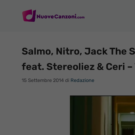
Vai
al
contenuto
Salmo, Nitro, Jack The
feat. Stereoliez & Ceri –
15 Settembre 2014
di
Redazione