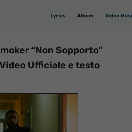
Lyrics
Album
Video Musi
 Smoker “Non Sopporto”
 Video Ufficiale e testo