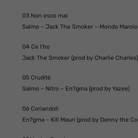
03 Non esco mai
Salmo – Jack The Smoker – Mondo Marcio
04 Ce l’ho
Jack The Smoker (prod by Charlie Charles)
05 Cruditè
Salmo – Nitro – En?gma (prod by Yazee)
06 Coriandoli
En?gma – Kill Mauri (prod by Denny the Co