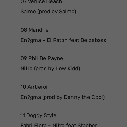
07 Venice Beach
Salmo (prod by Salmo)
08 Mandrie
En?gma – El Raton feat Belzebass
09 Phil De Payne
Nitro (prod by Low Kidd)
10 Antieroi
En?gma (prod by Denny the Cool)
11 Doggy Style
Fabri Fibra – Nitro feat Stabber