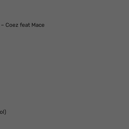
 – Coez feat Mace
ol)