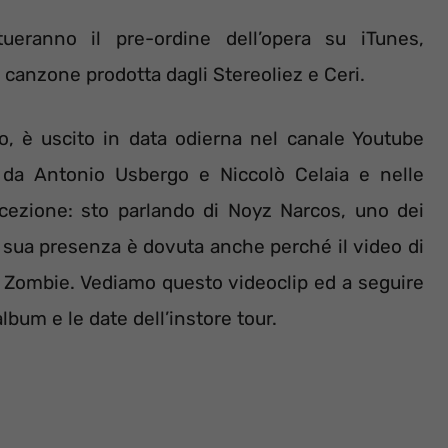
ueranno il pre-ordine dell’opera su iTunes,
canzone prodotta dagli Stereoliez e Ceri.
to, è uscito in data odierna nel canale Youtube
to da Antonio Usbergo e Niccolò Celaia e nelle
ezione: sto parlando di Noyz Narcos, uno dei
a sua presenza è dovuta anche perché il video di
ob Zombie. Vediamo questo videoclip ed a seguire
album e le date dell’instore tour.