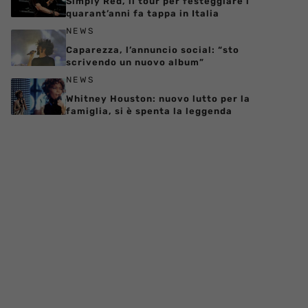
Simply Red, il tour per festeggiare i
quarant’anni fa tappa in Italia
NEWS
Caparezza, l’annuncio social: “sto
scrivendo un nuovo album”
NEWS
Whitney Houston: nuovo lutto per la
famiglia, si è spenta la leggenda