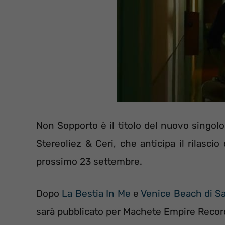
Non Sopporto è il titolo del nuovo singol
Stereoliez & Ceri, che anticipa il rilascio
prossimo 23 settembre.
Dopo
La Bestia In Me
e
Venice Beach di S
sarà pubblicato per Machete Empire Record