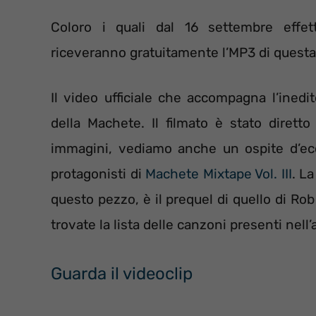
Coloro i quali dal 16 settembre effett
riceveranno gratuitamente l’MP3 di questa 
Il video ufficiale che accompagna l’inedi
della Machete. Il filmato è stato diret
immagini, vediamo anche un ospite d’ecc
protagonisti di
Machete Mixtape Vol. III
. L
questo pezzo, è il prequel di quello di R
trovate la lista delle canzoni presenti nell’
Guarda il videoclip