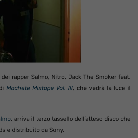
o dei rapper Salmo, Nitro, Jack The Smoker feat.
 di
Machete Mixtape Vol. III
, che vedrà la luce il
almo
, arriva il terzo tassello dell’atteso disco che
s e distribuito da Sony.