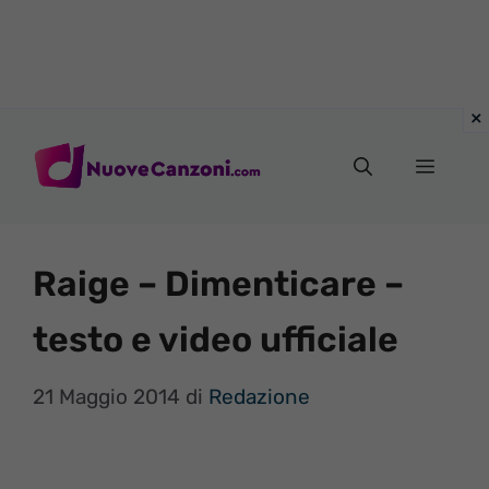
Vai
al
Menu
contenuto
Raige – Dimenticare –
testo e video ufficiale
21 Maggio 2014
di
Redazione