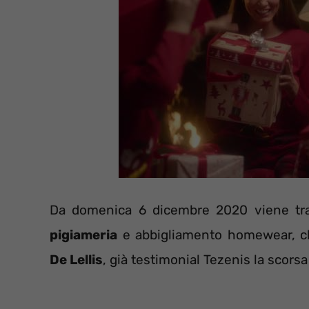
Da domenica 6 dicembre 2020 viene tr
pigiameria
e abbigliamento homewear, 
De Lellis
, già testimonial Tezenis la scors