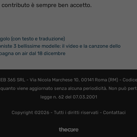
e contributo è sempre ben accetto.
ngolo (con testo e traduzione)
niste 3 bellissime modelle: il video e la canzone dello
agna on air dal 18 dicembre
EB 365 SRL - Via Nicola Marchese 10, 00141 Roma (RM) - Codice F
quanto viene aggiornato senza alcuna periodicità. Non può perta
legge n. 62 del 07.03.2001
Copyright ©2026 - Tutti i diritti riservati -
Contattaci