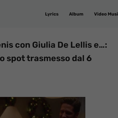
Lyrics
Album
Video Musi
nis con Giulia De Lellis e…:
llo spot trasmesso dal 6