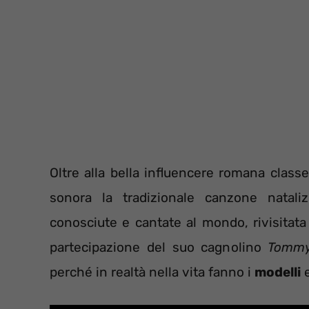
Oltre alla bella influencere romana clas
sonora la tradizionale canzone natali
conosciute e cantate al mondo, rivisitata
partecipazione del suo cagnolino
Tomm
perché in realtà nella vita fanno i
modelli
e