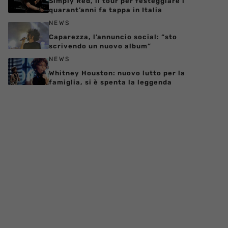
Simply Red, il tour per festeggiare i
quarant’anni fa tappa in Italia
NEWS
Caparezza, l’annuncio social: “sto
scrivendo un nuovo album”
NEWS
Whitney Houston: nuovo lutto per la
famiglia, si è spenta la leggenda