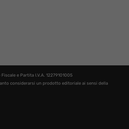
iscale e Partita I.V.A. 12279101005
nto considerarsi un prodotto editoriale ai sensi della