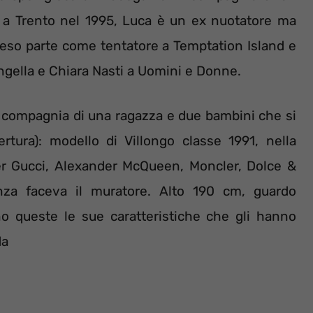
o a Trento nel 1995, Luca è un ex nuotatore ma
reso parte come tentatore a Temptation Island e
ngella e Chiara Nasti a Uomini e Donne.
in compagnia di una ragazza e due bambini che si
rtura): modello di Villongo classe 1991, nella
er Gucci, Alexander McQueen, Moncler, Dolce &
za faceva il muratore. Alto 190 cm, guardo
ono queste le sue caratteristiche che gli hanno
da