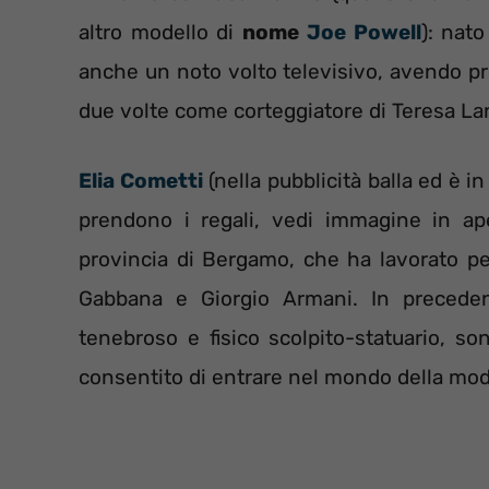
altro modello di
nome
Joe Powell
): nat
anche un noto volto televisivo, avendo p
due volte come corteggiatore di Teresa La
Elia Cometti
(nella pubblicità balla ed è 
prendono i regali, vedi immagine in ape
provincia di Bergamo, che ha lavorato p
Gabbana e Giorgio Armani. In preceden
tenebroso e fisico scolpito-statuario, s
consentito di entrare nel mondo della mo