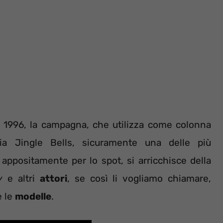
se 1996, la campagna, che utilizza come colonna
zia Jingle Bells, sicuramente una delle più
 appositamente per lo spot, si arricchisce della
y
e altri
attori
, se così li vogliamo chiamare,
 le
modelle
.