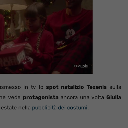
asmesso in tv lo
spot natalizio Tezenis
sulla
che vede
protagonista
ancora una volta
Giulia
a estate nella
pubblicità dei costumi
.