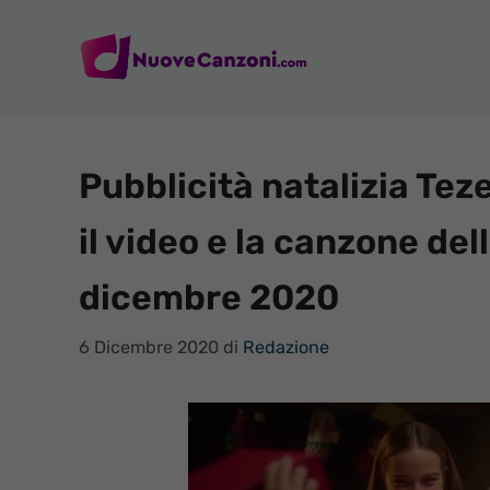
Vai
al
contenuto
Pubblicità natalizia Teze
il video e la canzone de
dicembre 2020
6 Dicembre 2020
di
Redazione