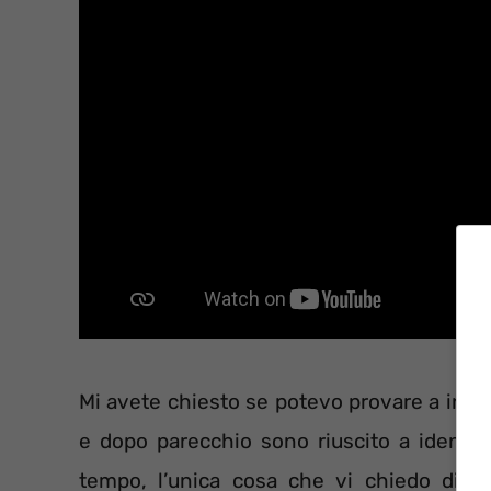
Mi avete chiesto se potevo provare a indiv
e dopo parecchio sono riuscito a identifi
tempo, l’unica cosa che vi chiedo di f