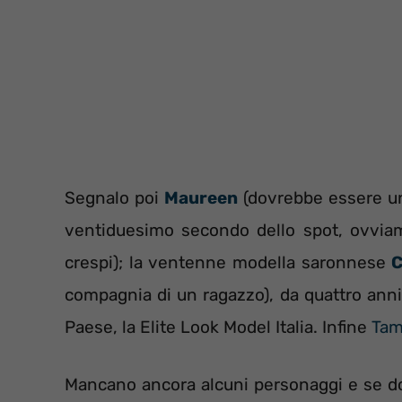
Segnalo poi
Maureen
(dovrebbe essere un
ventiduesimo secondo dello spot, ovviame
crespi); la ventenne modella saronnese
C
compagnia di un ragazzo), da quattro anni
Paese, la Elite Look Model Italia. Infine
Tam
Mancano ancora alcuni personaggi e se do