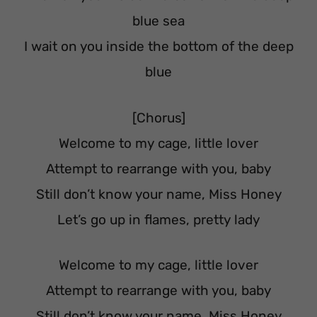
blue sea
I wait on you inside the bottom of the deep
blue
[Chorus]
Welcome to my cage, little lover
Attempt to rearrange with you, baby
Still don’t know your name, Miss Honey
Let’s go up in flames, pretty lady
Welcome to my cage, little lover
Attempt to rearrange with you, baby
Still don’t know your name, Miss Honey