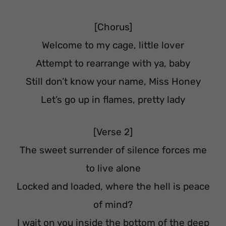
[Chorus]
Welcome to my cage, little lover
Attempt to rearrange with ya, baby
Still don’t know your name, Miss Honey
Let’s go up in flames, pretty lady
[Verse 2]
The sweet surrender of silence forces me
to live alone
Locked and loaded, where the hell is peace
of mind?
I wait on you inside the bottom of the deep