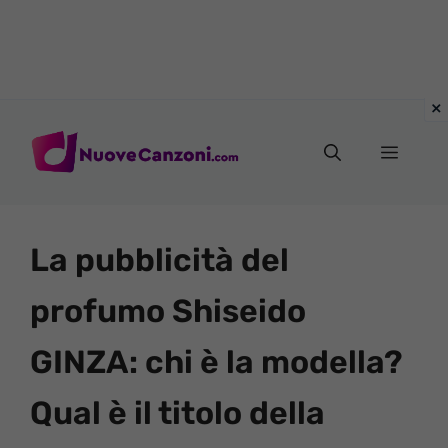
Vai
al
Menu
contenuto
La pubblicità del
profumo Shiseido
GINZA: chi è la modella?
Qual è il titolo della