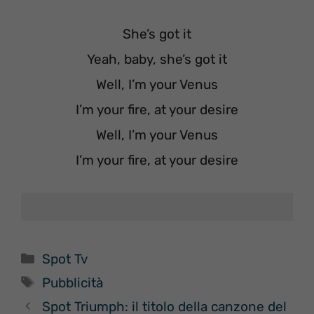
She’s got it
Yeah, baby, she’s got it
Well, I’m your Venus
I’m your fire, at your desire
Well, I’m your Venus
I’m your fire, at your desire
Categorie
Spot Tv
Tag
Pubblicità
Spot Triumph: il titolo della canzone del