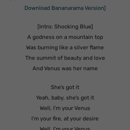
Download Bananarama Version
)
[Intro: Shocking Blue]
A godness on a mountain top
Was burning like a silver flame
The summit of beauty and love
And Venus was her name
She’s got it
Yeah, baby, she’s got it
Well, I’m your Venus
I’m your fire, at your desire
Well, I’m your Venus