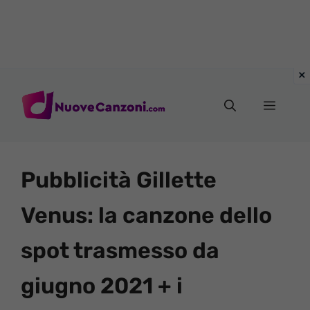
Vai
al
Menu
contenuto
Pubblicità Gillette
Venus: la canzone dello
spot trasmesso da
giugno 2021 + i