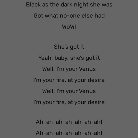
Black as the dark night she was
Got what no-one else had
WoW!
She’s got it
Yeah, baby, she’s got it
Well, I’m your Venus
I’m your fire, at your desire
Well, I’m your Venus
I’m your fire, at your desire
Ah-ah-ah-ah-ah-ah-ah!
Ah-ah-ah-ah-ah-ah-ah!