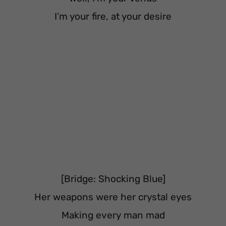
I’m your fire, at your desire
[Bridge: Shocking Blue]
Her weapons were her crystal eyes
Making every man mad