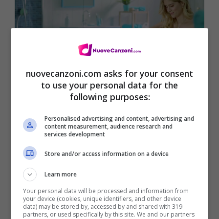
nuovecanzoni.com asks for your consent
to use your personal data for the
following purposes:
Il titolo della canzone è:
Personalised advertising and content, advertising and
content measurement, audience research and
services development
Store and/or access information on a device
Learn more
Your personal data will be processed and information from
your device (cookies, unique identifiers, and other device
data) may be stored by, accessed by and shared with 319
partners, or used specifically by this site. We and our partners