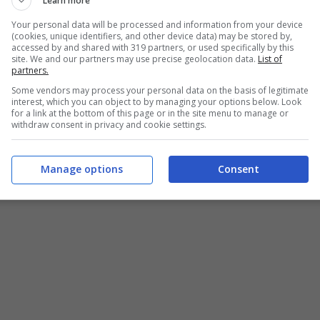
Learn more
Your personal data will be processed and information from your device
(cookies, unique identifiers, and other device data) may be stored by,
accessed by and shared with 319 partners, or used specifically by this
site. We and our partners may use precise geolocation data.
List of
partners.
Some vendors may process your personal data on the basis of legitimate
interest, which you can object to by managing your options below. Look
for a link at the bottom of this page or in the site menu to manage or
withdraw consent in privacy and cookie settings.
Manage options
Consent