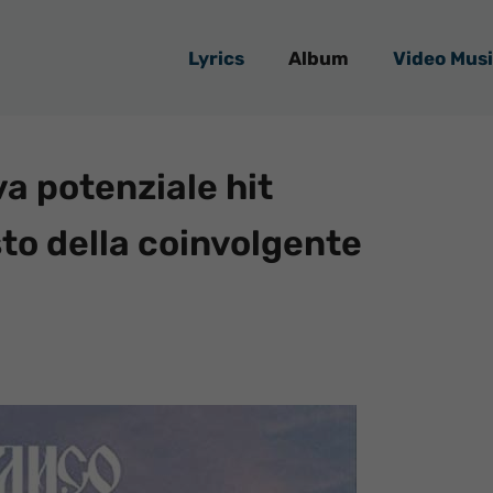
Lyrics
Album
Video Musi
a potenziale hit
to della coinvolgente