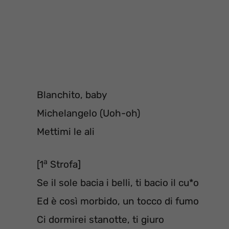
Blanchito, baby
Michelangelo (Uoh-oh)
Mettimi le ali
a
[1
Strofa]
Se il sole bacia i belli, ti bacio il cu*o
Ed è così morbido, un tocco di fumo
Ci dormirei stanotte, ti giuro