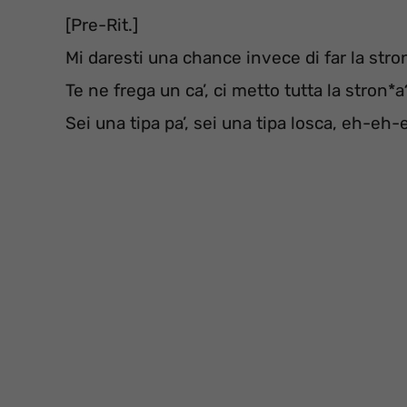
[Pre-Rit.]
Mi daresti una chance invece di far la str
Te ne frega un ca’, ci metto tutta la stron*a
Sei una tipa pa’, sei una tipa losca, eh-eh-