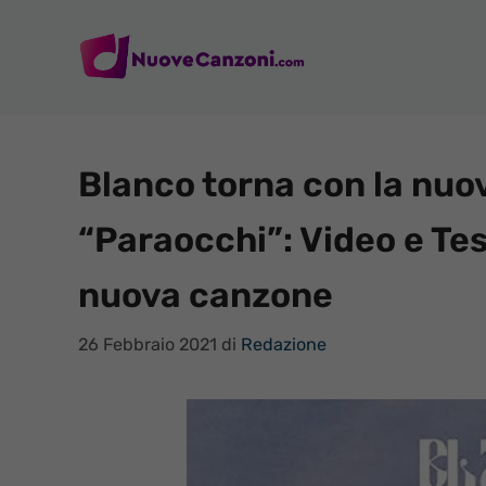
Vai
al
contenuto
Blanco torna con la nuov
“Paraocchi”: Video e Tes
nuova canzone
26 Febbraio 2021
di
Redazione