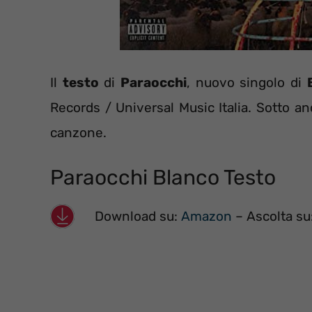
Il
testo
di
Paraocchi
, nuovo singolo di
Records / Universal Music Italia. Sotto an
canzone.
Paraocchi Blanco Testo
Download su:
Amazon
– Ascolta su