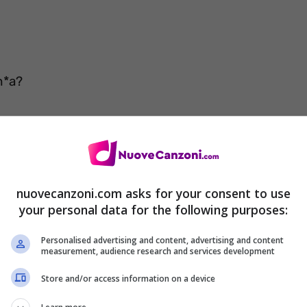
n*a?
eh
nuovecanzoni.com asks for your consent to use
your personal data for the following purposes:
Personalised advertising and content, advertising and content
measurement, audience research and services development
Store and/or access information on a device