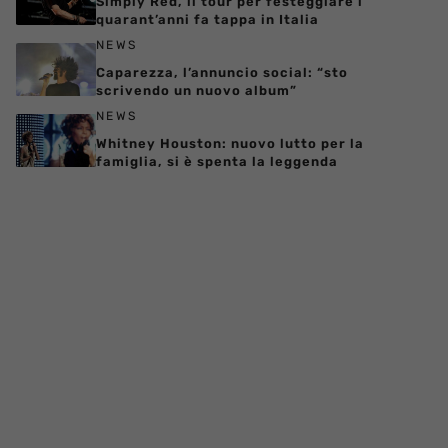
Simply Red, il tour per festeggiare i
quarant’anni fa tappa in Italia
NEWS
Caparezza, l’annuncio social: “sto
scrivendo un nuovo album”
NEWS
Whitney Houston: nuovo lutto per la
famiglia, si è spenta la leggenda