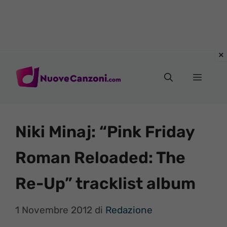
Vai
al
Menu
contenuto
Niki Minaj: “Pink Friday
Roman Reloaded: The
Re-Up” tracklist album
1 Novembre 2012
di
Redazione