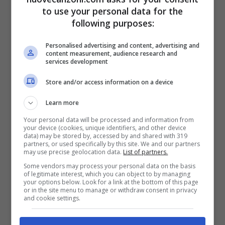
to use your personal data for the
following purposes:
Personalised advertising and content, advertising and
content measurement, audience research and
services development
Tracklist Pink Friday Roman Reloaded:
Store and/or access information on a device
The Re-Up – Niki Minaj
Learn more
Your personal data will be processed and information from
your device (cookies, unique identifiers, and other device
data) may be stored by, accessed by and shared with 319
partners, or used specifically by this site. We and our partners
may use precise geolocation data.
List of partners.
Some vendors may process your personal data on the basis
of legitimate interest, which you can object to by managing
your options below. Look for a link at the bottom of this page
or in the site menu to manage or withdraw consent in privacy
and cookie settings.