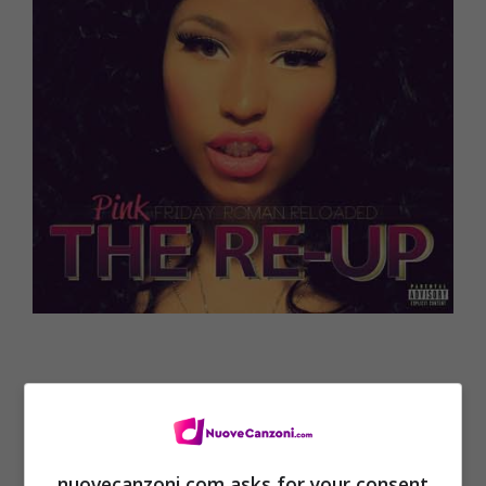
nuovecanzoni.com asks for your consent