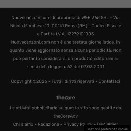
Nuovecanzoni.com di proprietà di WEB 365 SRL - Via
Nicola Marchese 10, 00141 Roma (RM) - Codice Fiscale
e Partita I.V.A. 12279101005
Nuovecanzoni.com non è una testata giornalistica, in
quanto viene aggiornato senza alcuna periodicità. Non
può pertanto considerarsi un prodotto editoriale ai
sensi della legge n. 62 del 07.03.2001
Copyright ©2026 - Tutti i diritti riservati -
Contattaci
Le attività pubblicitarie su questo sito sono gestite da
theCoreAdv
Chi siamo
-
Redazione
-
Privacy Policy
-
Disclaimer
Gestione preferenze cookie