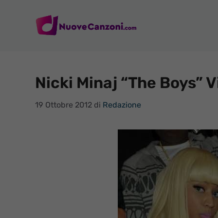
Vai
al
contenuto
Nicki Minaj “The Boys” V
19 Ottobre 2012
di
Redazione