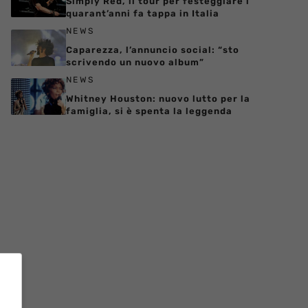
Simply Red, il tour per festeggiare i
quarant’anni fa tappa in Italia
NEWS
Caparezza, l’annuncio social: “sto
scrivendo un nuovo album”
NEWS
Whitney Houston: nuovo lutto per la
famiglia, si è spenta la leggenda