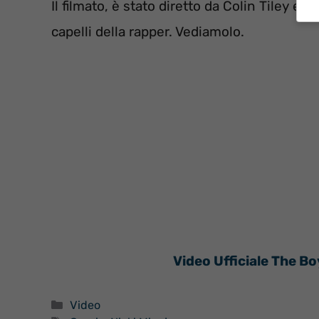
Il filmato, è stato diretto da Colin Tiley e 
capelli della rapper. Vediamolo.
Video Ufficiale The Bo
Categorie
Video