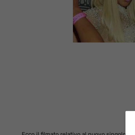
Ecco il filmato relativo al nuovo singolo di