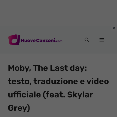
Vai
al
Menu
contenuto
Moby, The Last day:
testo, traduzione e video
ufficiale (feat. Skylar
Grey)