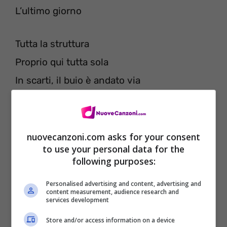
L’ultimo giorno
Tutta la struttura
Proprio qui tutta sola
In scarti, il buio è andato via
Tutto questo colore
Nel suo ultimo respiro
E ‘al buio e grigio
nuovecanzoni.com asks for your consent
to use your personal data for the
Uuuh, è al buio e grigio
following purposes:
Personalised advertising and content, advertising and
content measurement, audience research and
services development
Store and/or access information on a device