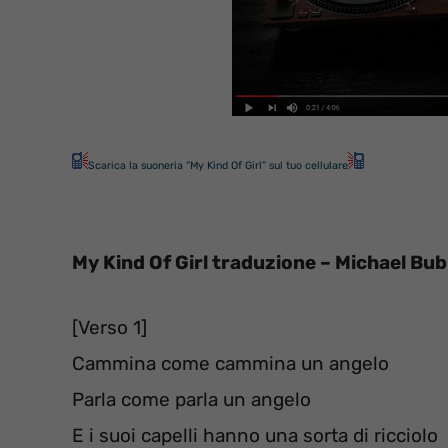
Scarica la suoneria “My Kind Of Girl” sul tuo cellulare
My Kind Of Girl traduzione – Michael Bub
[Verso 1]
Cammina come cammina un angelo
Parla come parla un angelo
E i suoi capelli hanno una sorta di ricciolo