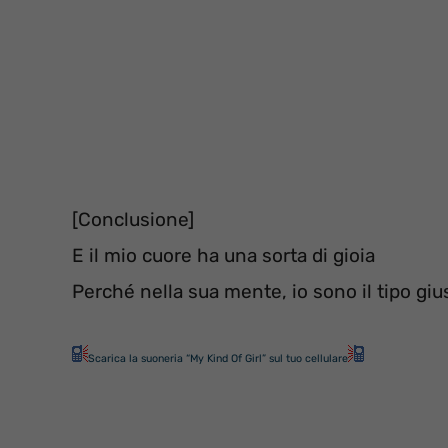
[Conclusione]
E il mio cuore ha una sorta di gioia
Perché nella sua mente, io sono il tipo gius
Scarica la suoneria “My Kind Of Girl” sul tuo cellulare