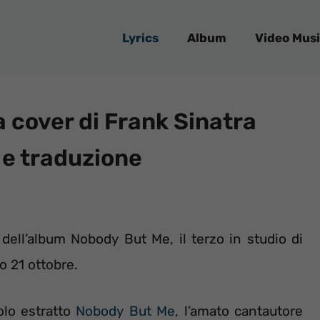
Lyrics
Album
Video Musi
a cover di Frank Sinatra
o e traduzione
dell’album Nobody But Me, il terzo in studio di
o 21 ottobre.
olo estratto
Nobody But Me
, l’amato cantautore