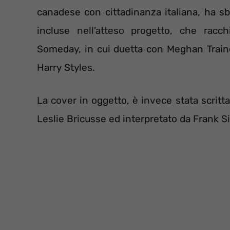
canadese con cittadinanza italiana, ha s
incluse nell’atteso progetto, che racc
Someday, in cui duetta con Meghan Train
Harry Styles.
La cover in oggetto, è invece stata scritt
Leslie Bricusse ed interpretato da Frank Si