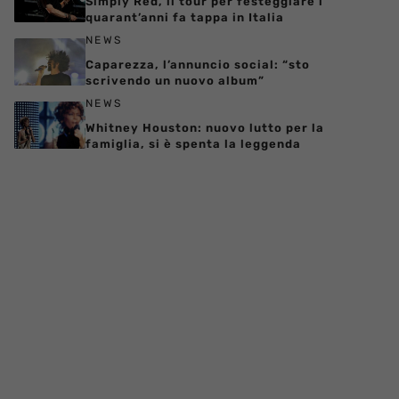
Simply Red, il tour per festeggiare i
quarant’anni fa tappa in Italia
NEWS
Caparezza, l’annuncio social: “sto
scrivendo un nuovo album”
NEWS
Whitney Houston: nuovo lutto per la
famiglia, si è spenta la leggenda