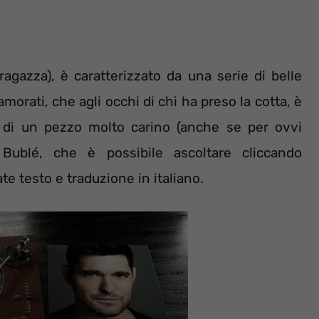
 ragazza), è caratterizzato da una serie di belle
amorati, che agli occhi di chi ha preso la cotta, è
ta di un pezzo molto carino (anche se per ovvi
Bublé, che è possibile ascoltare cliccando
te testo e traduzione in italiano.