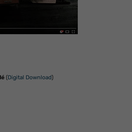
lé
(
Digital Download
)