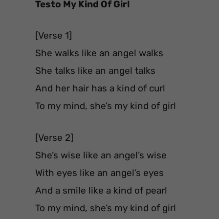
Testo My Kind Of Girl
[Verse 1]
She walks like an angel walks
She talks like an angel talks
And her hair has a kind of curl
To my mind, she’s my kind of girl
[Verse 2]
She’s wise like an angel’s wise
With eyes like an angel’s eyes
And a smile like a kind of pearl
To my mind, she’s my kind of girl