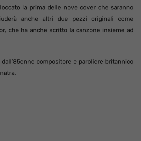
bloccato la prima delle nove cover che saranno
hiuderà anche altri due pezzi originali come
or, che ha anche scritto la canzone insieme ad
a dall’85enne compositore e paroliere britannico
natra.