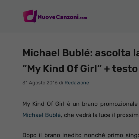
Vai
al
contenuto
Michael Bublé: ascolta l
“My Kind Of Girl” + test
31 Agosto 2016
di
Redazione
My Kind Of Girl è un brano promozionale 
Michael Bublé
, che vedrà la luce il prossim
Dopo il brano inedito nonché primo sing