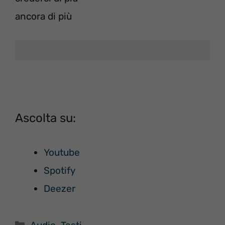
ancora di più
Ascolta su:
Youtube
Spotify
Deezer
Categorie