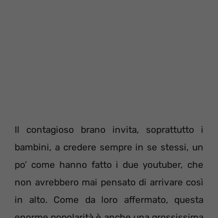
Il contagioso brano invita, soprattutto i
bambini, a credere sempre in se stessi, un
po’ come hanno fatto i due youtuber, che
non avrebbero mai pensato di arrivare così
in alto. Come da loro affermato, questa
enorme popolarità è anche una grossissima