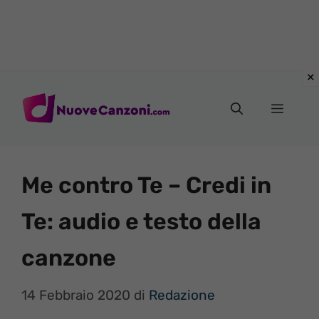
Vai
al
Menu
contenuto
Me contro Te – Credi in
Te: audio e testo della
canzone
14 Febbraio 2020
di
Redazione