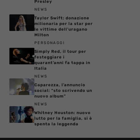
Presley
NEWS
Taylor Swift: donazione
milionaria per la star per
le vittime dell’uragano
Milton
PERSONAGGI
Simply Red, il tour per
festeggiare i
quarant’anni fa tappa in
Italia
NEWS
Caparezza, l’annuncio
social: “sto scrivendo un
nuovo album”
NEWS
Whitney Houston: nuovo
lutto per la famiglia, si è
spenta la leggenda