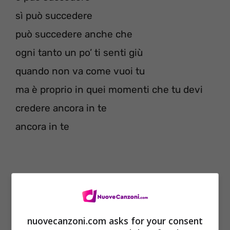
sì può succedere
può succedere anche che
ogni tanto un po’ ti senti giù
quando non va come vuoi tu
ma è proprio in quei momenti che tu devi
credere ancora in te
ancora in te
nuovecanzoni.com asks for your consent