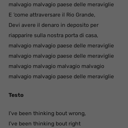
malvagio malvagio paese delle meraviglie
E ‘come attraversare il Rio Grande,
Devi avere il denaro in deposito per
riapparire sulla nostra porta di casa,
malvagio malvagio paese delle meraviglie
malvagio malvagio paese delle meraviglie
malvagio malvagio malvagio malvagio
malvagio malvagio paese delle meraviglie
Testo
I’ve been thinking bout wrong,
I’ve been thinking bout right