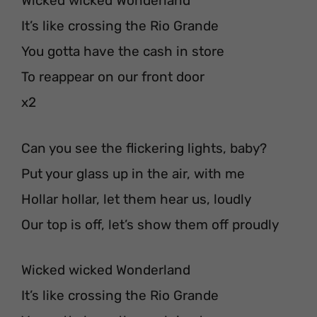
Wicked wicked Wonderland
It’s like crossing the Rio Grande
You gotta have the cash in store
To reappear on our front door
x2
Can you see the flickering lights, baby?
Put your glass up in the air, with me
Hollar hollar, let them hear us, loudly
Our top is off, let’s show them off proudly
Wicked wicked Wonderland
It’s like crossing the Rio Grande