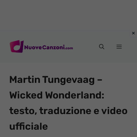
Vai
al
Menu
contenuto
Martin Tungevaag –
Wicked Wonderland:
testo, traduzione e video
ufficiale