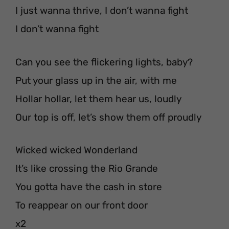
I just wanna thrive, I don’t wanna fight
I don’t wanna fight
Can you see the flickering lights, baby?
Put your glass up in the air, with me
Hollar hollar, let them hear us, loudly
Our top is off, let’s show them off proudly
Wicked wicked Wonderland
It’s like crossing the Rio Grande
You gotta have the cash in store
To reappear on our front door
x2