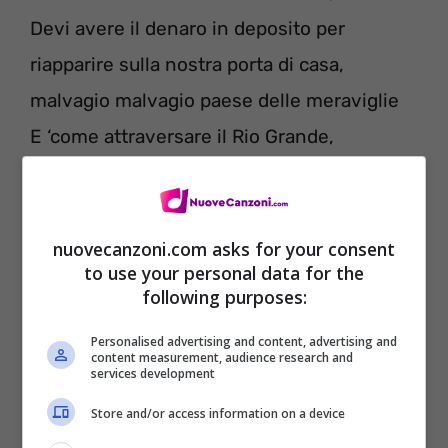
Devi avere il denaro in deposito per
riapparire sulla nostra porta di casa,
malvagio malvagio paese delle meraviglie
E ‘come attraversare il Rio Grande,
Devi avere il denaro in deposito per
riapparire sulla nostra porta di casa.
nuovecanzoni.com asks for your consent
to use your personal data for the
following purposes:
Personalised advertising and content, advertising and
content measurement, audience research and
services development
Store and/or access information on a device