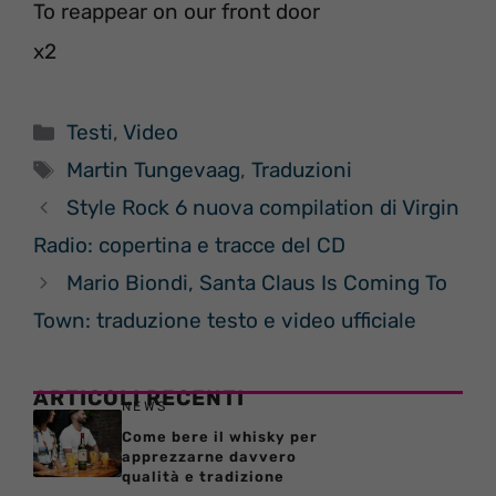
To reappear on our front door
x2
Categorie
Testi
,
Video
Tag
Martin Tungevaag
,
Traduzioni
Style Rock 6 nuova compilation di Virgin
Radio: copertina e tracce del CD
Mario Biondi, Santa Claus Is Coming To
Town: traduzione testo e video ufficiale
ARTICOLI RECENTI
NEWS
Come bere il whisky per
apprezzarne davvero
qualità e tradizione