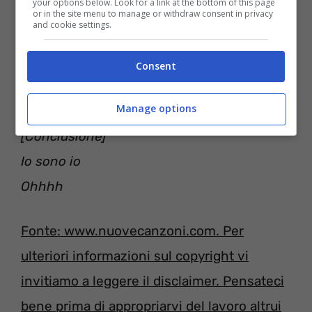
your options below. Look for a link at the bottom of this page
or in the site menu to manage or withdraw consent in privacy
and cookie settings.
Consent
Manage options
[Conclusione]
Io sono io
Ohhhh
Fonte: www.nuovecanzoni.com. Per
ulteriori informazioni sul copyright vi
invitiamo a leggere il disclaimer. Pensateci
bene prima di appropriarvi del lavoro altrui