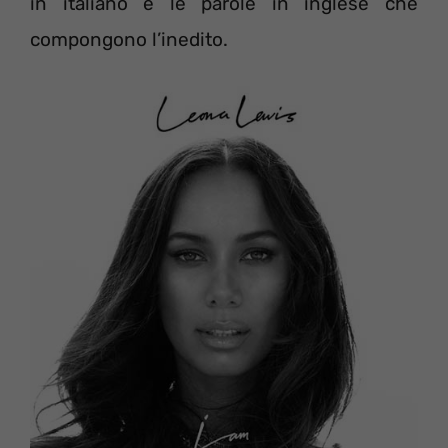
in italiano e le parole in inglese che
compongono l’inedito.