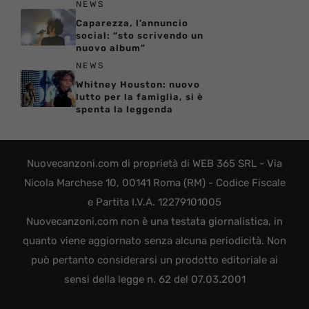
NEWS
Caparezza, l’annuncio
social: “sto scrivendo un
nuovo album”
NEWS
Whitney Houston: nuovo
lutto per la famiglia, si è
spenta la leggenda
Nuovecanzoni.com di proprietà di WEB 365 SRL - Via
Nicola Marchese 10, 00141 Roma (RM) - Codice Fiscale
e Partita I.V.A. 12279101005
Nuovecanzoni.com non è una testata giornalistica, in
quanto viene aggiornato senza alcuna periodicità. Non
può pertanto considerarsi un prodotto editoriale ai
sensi della legge n. 62 del 07.03.2001