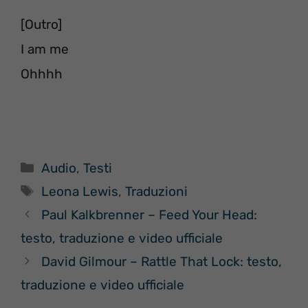
[Outro]
I am me
Ohhhh
Categorie
Audio
,
Testi
Tag
Leona Lewis
,
Traduzioni
Paul Kalkbrenner – Feed Your Head:
testo, traduzione e video ufficiale
David Gilmour – Rattle That Lock: testo,
traduzione e video ufficiale