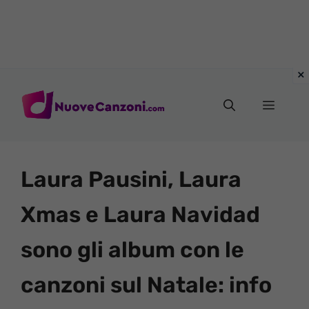
Vai
al
Menu
contenuto
Laura Pausini, Laura
Xmas e Laura Navidad
sono gli album con le
canzoni sul Natale: info