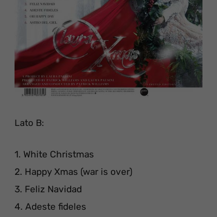
Lato B:
1. White Christmas
2. Happy Xmas (war is over)
3. Feliz Navidad
4. Adeste fideles