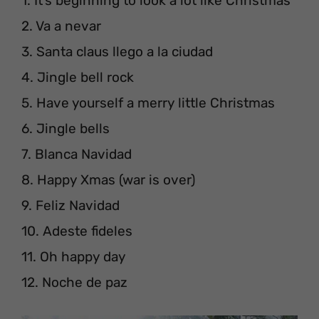
1. It’s beginning to look a lot like Christmas
2. Va a nevar
3. Santa claus llego a la ciudad
4. Jingle bell rock
5. Have yourself a merry little Christmas
6. Jingle bells
7. Blanca Navidad
8. Happy Xmas (war is over)
9. Feliz Navidad
10. Adeste fideles
11. Oh happy day
12. Noche de paz