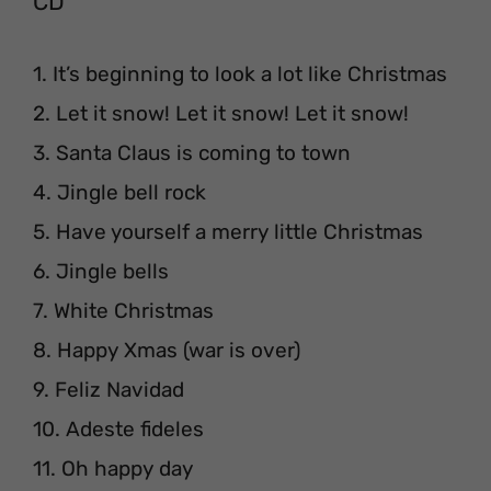
CD
1. It’s beginning to look a lot like Christmas
2. Let it snow! Let it snow! Let it snow!
3. Santa Claus is coming to town
4. Jingle bell rock
5. Have yourself a merry little Christmas
6. Jingle bells
7. White Christmas
8. Happy Xmas (war is over)
9. Feliz Navidad
10. Adeste fideles
11. Oh happy day