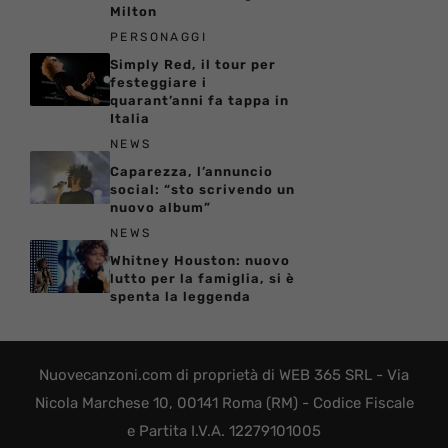
Milton
PERSONAGGI
Simply Red, il tour per
festeggiare i
quarant’anni fa tappa in
Italia
NEWS
Caparezza, l’annuncio
social: “sto scrivendo un
nuovo album”
NEWS
Whitney Houston: nuovo
lutto per la famiglia, si è
spenta la leggenda
Nuovecanzoni.com di proprietà di WEB 365 SRL - Via
Nicola Marchese 10, 00141 Roma (RM) - Codice Fiscale
e Partita I.V.A. 12279101005