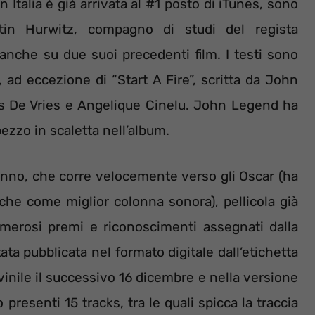
Italia è già arrivata al #1 posto di iTunes, sono
in Hurwitz, compagno di studi del regista
 anche su due suoi precedenti film. I testi sono
 ad eccezione di “Start A Fire”, scritta da John
s De Vries e Angelique Cinelu. John Legend ha
ezzo in scaletta nell’album.
’anno, che corre velocemente verso gli Oscar (ha
nche come miglior colonna sonora), pellicola già
umerosi premi e riconoscimenti assegnati dalla
ta pubblicata nel formato digitale dall’etichetta
vinile il successivo 16 dicembre e nella versione
presenti 15 tracks, tra le quali spicca la traccia