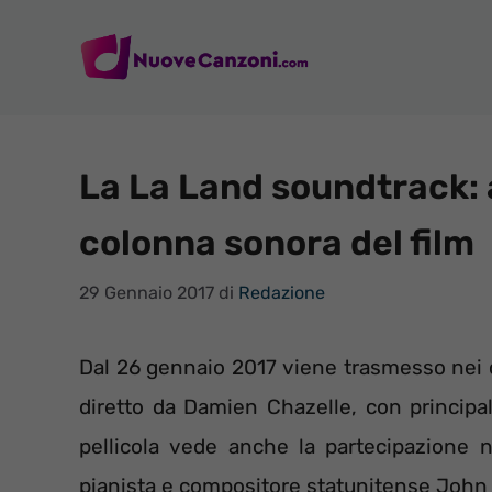
Vai
al
contenuto
La La Land soundtrack: a
colonna sonora del film
29 Gennaio 2017
di
Redazione
Dal 26 gennaio 2017 viene trasmesso nei ci
diretto da Damien Chazelle, con princip
pellicola vede anche la partecipazione n
pianista e compositore statunitense John