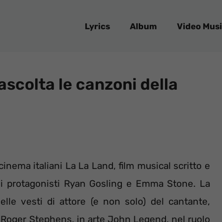
Lyrics
Album
Video Musi
scolta le canzoni della
nema italiani La La Land, film musical scritto e
ali protagonisti Ryan Gosling e Emma Stone. La
elle vesti di attore (e non solo) del cantante,
 Roger Stephens, in arte John Legend, nel ruolo