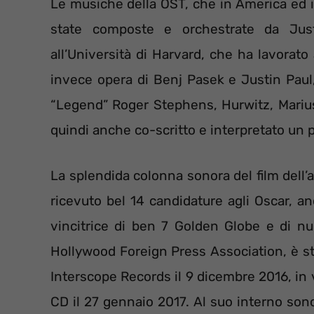
Le musiche della OST, che in America ed in 
state composte e orchestrate da Just
all’Università di Harvard, che ha lavorato
invece opera di Benj Pasek e Justin Paul,
“Legend” Roger Stephens, Hurwitz, Mariu
quindi anche co-scritto e interpretato un p
La splendida colonna sonora del film dell
ricevuto bel 14 candidature agli Oscar, a
vincitrice di ben 7 Golden Globe e di n
Hollywood Foreign Press Association, è sta
Interscope Records il 9 dicembre 2016, in 
CD il 27 gennaio 2017. Al suo interno sono 