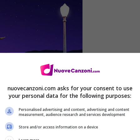
nuovecanzoni.com asks for your consent to use
your personal data for the following purposes:
Personalised advertising and content, advertising and content
measurement, audience research and services development
eribile su Amazon nei formati:
Audio CD
–
Store and/or access information on a device