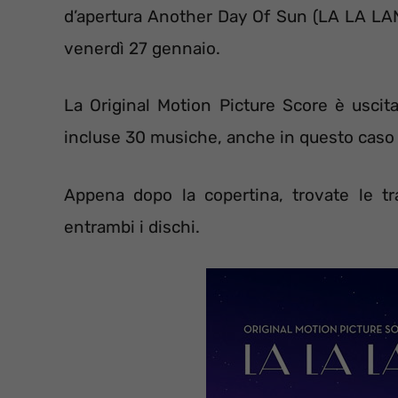
d’apertura Another Day Of Sun (LA LA LAN
venerdì 27 gennaio.
La Original Motion Picture Score è usci
incluse 30 musiche, anche in questo caso
Appena dopo la copertina, trovate le tra
entrambi i dischi.