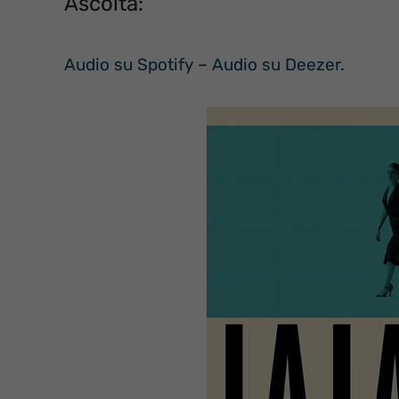
Ascolta:
Audio su Spotify
–
Audio su Deezer
.