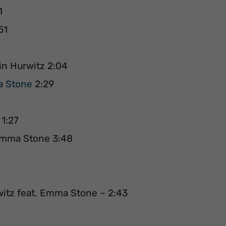
1
51
n Hurwitz 2:04
a Stone
2:29
1:27
Emma Stone 3:48
witz feat. Emma Stone – 2:43