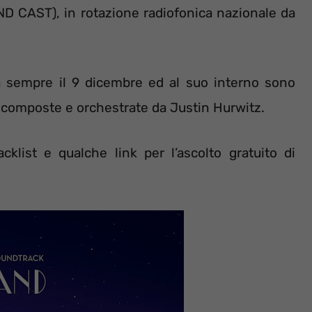
D CAST), in rotazione radiofonica nazionale da
ta sempre il 9 dicembre ed al suo interno sono
 composte e orchestrate da Justin Hurwitz.
cklist e qualche link per l’ascolto gratuito di