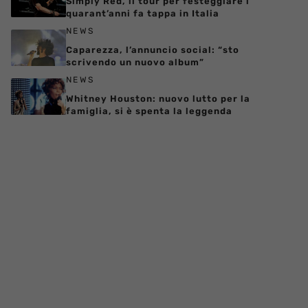
Simply Red, il tour per festeggiare i
quarant’anni fa tappa in Italia
NEWS
Caparezza, l’annuncio social: “sto
scrivendo un nuovo album”
NEWS
Whitney Houston: nuovo lutto per la
famiglia, si è spenta la leggenda