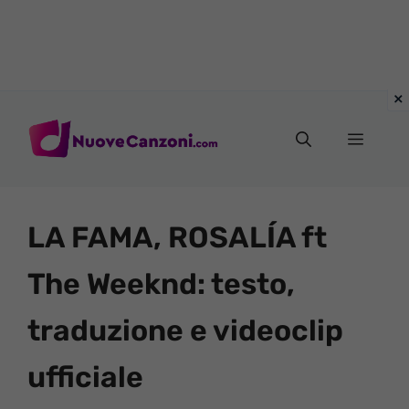
Vai
al
Menu
contenuto
LA FAMA, ROSALÍA ft
The Weeknd: testo,
traduzione e videoclip
ufficiale