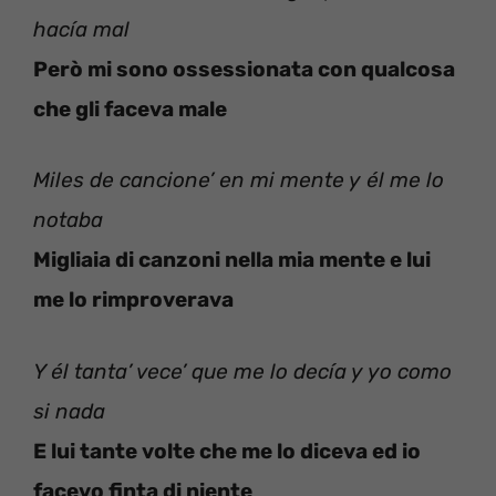
hacía mal
Però mi sono ossessionata con qualcosa
che gli faceva male
Miles de cancione’ en mi mente y él me lo
notaba
Migliaia di canzoni nella mia mente e lui
me lo rimproverava
Y él tanta’ vece’ que me lo decía y yo como
si nada
E lui tante volte che me lo diceva ed io
facevo finta di niente