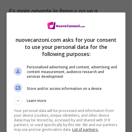
Es mala amante la fama y no va a
quererme de verdad
La fama è un’amante cattiva e non mi
nuovecanzoni.com asks for your consent
amerà mai davvero
to use your personal data for the
following purposes:
Personalised advertising and content, advertising and
content measurement, audience research and
services development
Store and/or access information on a device
Learn more
Your personal data will be processed and information from
your device (cookies, unique identifiers, and other device
data) may be stored by, accessed by and shared with 319
partners, or used specifically by this site. We and our partners
may use precise geolocation data.
List of partners.