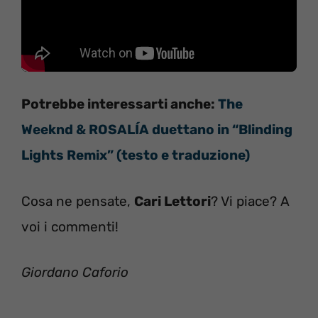
Potrebbe interessarti anche:
The
Weeknd & ROSALÍA duettano in “Blinding
Lights Remix” (testo e traduzione)
Cosa ne pensate,
Cari Lettori
? Vi piace? A
voi i commenti!
Giordano Caforio