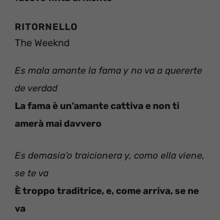
RITORNELLO
The Weeknd
Es mala amante la fama y no va a quererte
de verdad
La fama è un’amante cattiva e non ti
amerà mai davvero
Es demasia’o traicionera y, como ella viene,
se te va
È troppo traditrice, e, come arriva, se ne
va