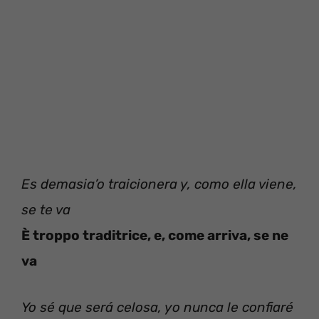
Es demasia’o traicionera y, como ella viene,
se te va
È troppo traditrice, e, come arriva, se ne
va
Yo sé que será celosa, yo nunca le confiaré