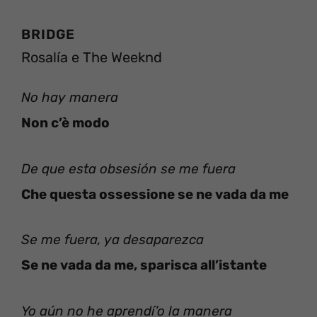
BRIDGE
Rosalía e The Weeknd
No hay manera
Non c’è modo
De que esta obsesión se me fuera
Che questa ossessione se ne vada da me
Se me fuera, ya desaparezca
Se ne vada da me, sparisca all’istante
Yo aún no he aprendí’o la manera