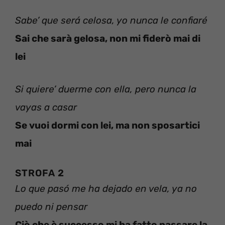
Sabe’ que será celosa, yo nunca le confiaré
Sai che sarà gelosa, non mi fiderò mai di
lei
Si quiere’ duerme con ella, pero nunca la
vayas a casar
Se vuoi dormi con lei, ma non sposartici
mai
STROFA 2
Lo que pasó me ha dejado en vela, ya no
puedo ni pensar
Ciò che è successo mi ha fatto passare la