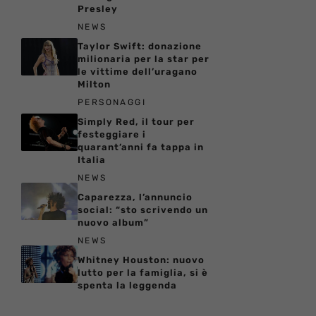
Presley
NEWS
Taylor Swift: donazione
milionaria per la star per
le vittime dell’uragano
Milton
PERSONAGGI
Simply Red, il tour per
festeggiare i
quarant’anni fa tappa in
Italia
NEWS
Caparezza, l’annuncio
social: “sto scrivendo un
nuovo album”
NEWS
Whitney Houston: nuovo
lutto per la famiglia, si è
spenta la leggenda