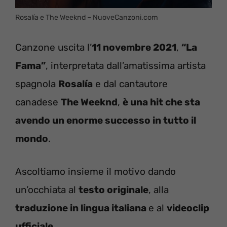
Rosalía e The Weeknd – NuoveCanzoni.com
Canzone uscita l’
11 novembre 2021
,
“La
Fama”
, interpretata dall’amatissima artista
spagnola
Rosalía
e dal cantautore
canadese
The Weeknd
,
è una hit che sta
avendo un enorme successo in tutto il
mondo
.
Ascoltiamo insieme il motivo dando
un’occhiata al
testo originale
, alla
traduzione in lingua italiana
e al
videoclip
ufficiale
.