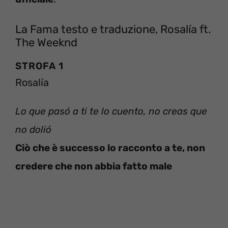
La Fama testo e traduzione, Rosalía ft.
The Weeknd
STROFA 1
Rosalía
Lo que pasó a ti te lo cuento, no creas que
no dolió
Ciò che è successo lo racconto a te, non
credere che non abbia fatto male