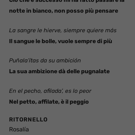
notte in bianco, non posso più pensare
La sangre le hierve, siempre quiere más
Il sangue le bolle, vuole sempre di più
Puñala’ítas da su ambición
La sua ambizione dà delle pugnalate
En el pecho, afilada’, es lo peor
Nel petto, affilate, è il peggio
RITORNELLO
Rosalía