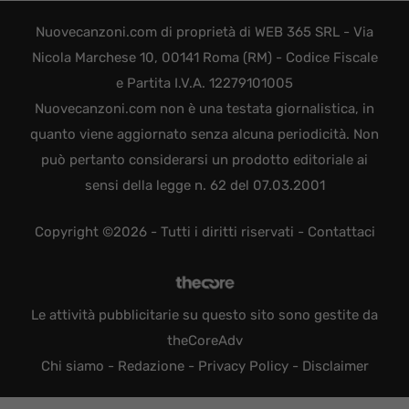
Nuovecanzoni.com di proprietà di WEB 365 SRL - Via
Nicola Marchese 10, 00141 Roma (RM) - Codice Fiscale
e Partita I.V.A. 12279101005
Nuovecanzoni.com non è una testata giornalistica, in
quanto viene aggiornato senza alcuna periodicità. Non
può pertanto considerarsi un prodotto editoriale ai
sensi della legge n. 62 del 07.03.2001
Copyright ©2026 - Tutti i diritti riservati -
Contattaci
Le attività pubblicitarie su questo sito sono gestite da
theCoreAdv
Chi siamo
-
Redazione
-
Privacy Policy
-
Disclaimer