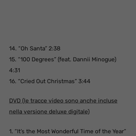
14. “Oh Santa” 2:38
15. “100 Degrees” (feat. Dannii Minogue)
4:31
16. “Cried Out Christmas” 3:44
DVD (le tracce video sono anche incluse
nella versione deluxe digitale)
1. “It’s the Most Wonderful Time of the Year”