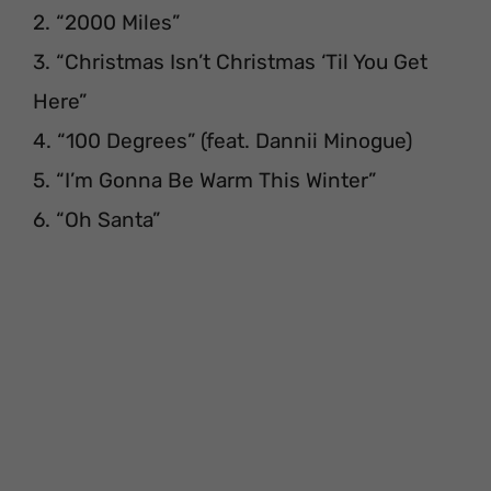
2. “2000 Miles”
3. “Christmas Isn’t Christmas ‘Til You Get
Here”
4. “100 Degrees” (feat. Dannii Minogue)
5. “I’m Gonna Be Warm This Winter”
6. “Oh Santa”