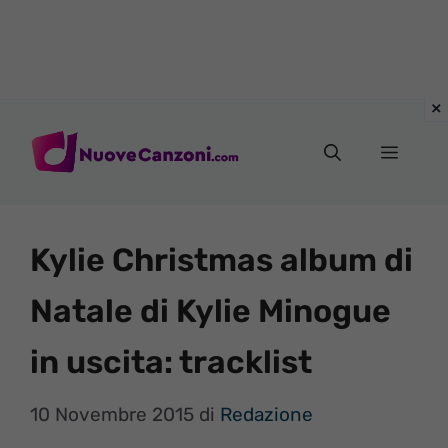
Vai
al
Menu
contenuto
Kylie Christmas album di
Natale di Kylie Minogue
in uscita: tracklist
10 Novembre 2015
di
Redazione