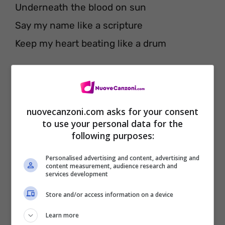
Underneath the blood on sun
Say my name like a scripture
Keep my heart beating like a drum
nuovecanzoni.com asks for your consent
to use your personal data for the
following purposes:
Personalised advertising and content, advertising and
content measurement, audience research and
services development
Store and/or access information on a device
Legendary lovers, we could be legendary
Learn more
Legendary lovers, we should be legendary