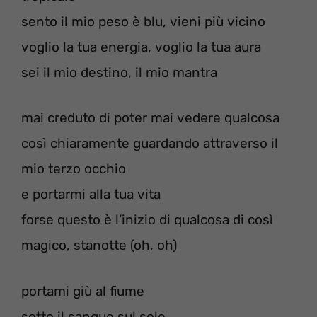
sento il mio peso è blu, vieni più vicino
voglio la tua energia, voglio la tua aura
sei il mio destino, il mio mantra
mai creduto di poter mai vedere qualcosa
così chiaramente guardando attraverso il
mio terzo occhio
e portarmi alla tua vita
forse questo è l’inizio di qualcosa di così
magico, stanotte (oh, oh)
portami giù al fiume
sotto il sangue sul sole