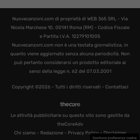
Nuovecanzoni.com di proprietà di WEB 365 SRL - Via
Nicola Marchese 10, 00141 Roma (RM) - Codice Fiscale
e Partita I.V.A. 12279101005
Nuovecanzoni.com non è una testata giornalistica, in
quanto viene aggiornato senza alcuna periodicità. Non
può pertanto considerarsi un prodotto editoriale ai
sensi della legge n. 62 del 07.03.2001
Copyright ©2026 - Tutti i diritti riservati -
Contattaci
Le attività pubblicitarie su questo sito sono gestite da
theCoreAdv
Chi siamo
-
Redazione
-
Privacy Policy
-
Disclaimer
Gestione preferenze cookie