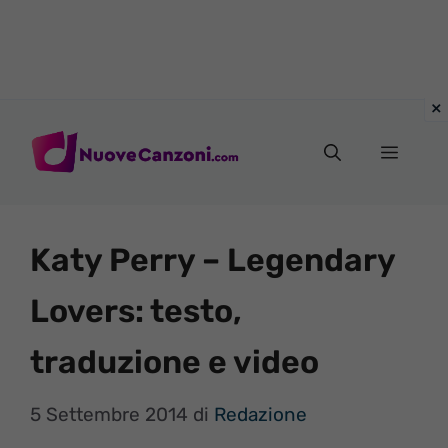
Vai
al
Menu
contenuto
Katy Perry – Legendary
Lovers: testo,
traduzione e video
5 Settembre 2014
di
Redazione