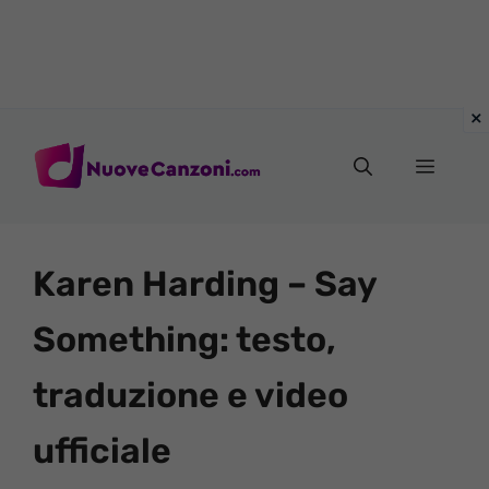
Vai
al
Menu
contenuto
Karen Harding – Say
Something: testo,
traduzione e video
ufficiale