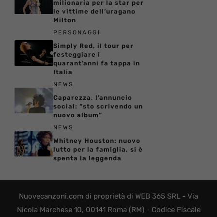
milionaria per la star per
le vittime dell’uragano
Milton
PERSONAGGI
Simply Red, il tour per
festeggiare i
quarant’anni fa tappa in
Italia
NEWS
Caparezza, l’annuncio
social: “sto scrivendo un
nuovo album”
NEWS
Whitney Houston: nuovo
lutto per la famiglia, si è
spenta la leggenda
Nuovecanzoni.com di proprietà di WEB 365 SRL - Via
Nicola Marchese 10, 00141 Roma (RM) - Codice Fiscale